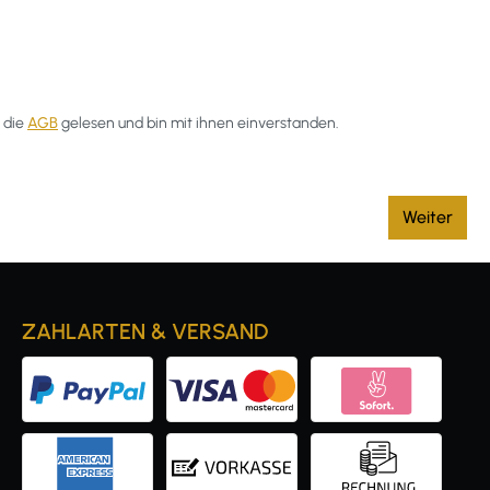
 die
AGB
gelesen und bin mit ihnen einverstanden.
Weiter
ZAHLARTEN & VERSAND