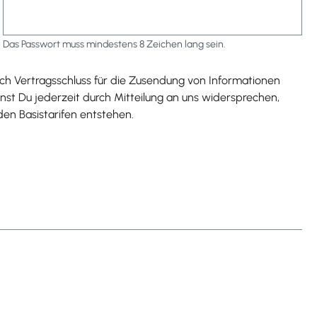
Das Passwort muss mindestens 8 Zeichen lang sein.
h Vertragsschluss für die Zusendung von Informationen
t Du jederzeit durch Mitteilung an uns widersprechen,
den Basistarifen entstehen.