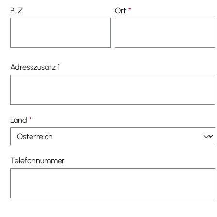
PLZ
Ort
*
Adresszusatz 1
Land
*
Telefonnummer