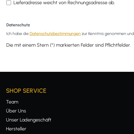
Lieferadresse weicht von Rechnungsadresse ab.
Datenschutz
Ich habe die
Datenschutzbestimmungen
zur Kenntnis genommen und
Die mit einem Stern (*) markierten Felder sind Pflichtfelder.
SHOP SERVICE
Team
Über Uns
Unser Ladengeschäft
Hersteller