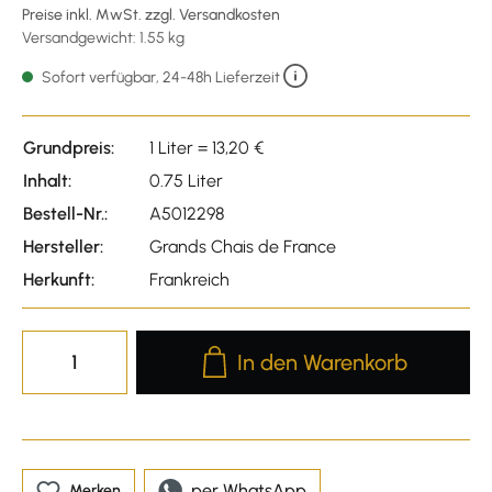
Preise inkl. MwSt. zzgl. Versandkosten
Versandgewicht: 1.55 kg
Sofort verfügbar, 24-48h Lieferzeit
Grundpreis:
1 Liter = 13,20 €
Inhalt:
0.75 Liter
Bestell-Nr.:
A5012298
Hersteller:
Grands Chais de France
Herkunft:
Frankreich
Produkt Anzahl: Gib den gewünscht
In den Warenkorb
per WhatsApp
Merken