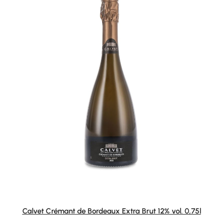
Calvet Crémant de Bordeaux Extra Brut 12% vol. 0,75l