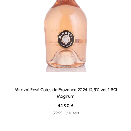
Miraval Rosé Cotes de Provence 2024 12,5% vol. 1,50l
Magnum
Regulärer Preis:
44,90 €
(29,93 € / 1 Liter)