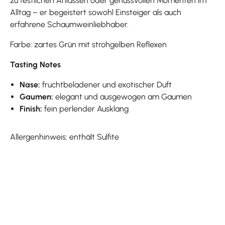
zu festlichen Anlässen oder genussvollen Momenten im
Alltag – er begeistert sowohl Einsteiger als auch
erfahrene Schaumweinliebhaber.
Farbe: zartes Grün mit strohgelben Reflexen
Tasting Notes
Nase:
fruchtbeladener und exotischer Duft
Gaumen:
elegant und ausgewogen am Gaumen
Finish:
fein perlender Ausklang
Allergenhinweis: enthält Sulfite