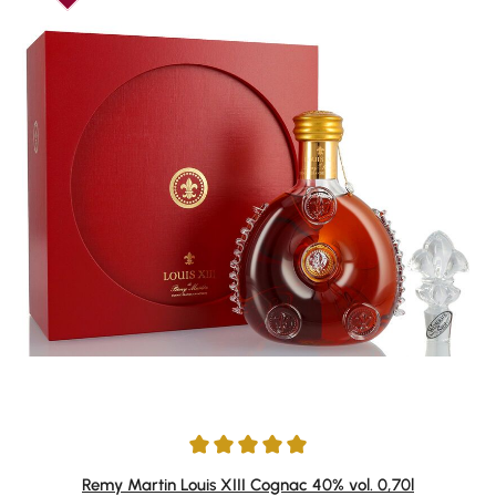
Durchschnittliche Bewertung von 5 von 5 Sternen
Remy Martin Louis XIII Cognac 40% vol. 0,70l