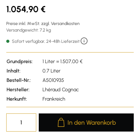
1.054,90 €
Preise inkl. MwSt. zzgl. Versandkosten
Versandgewicht: 7.2 kg
Sofort verfügbar, 24-48h Lieferzeit
Grundpreis:
1 Liter = 1.507,00 €
Inhalt:
0.7 Liter
Bestell-Nr.:
A5010935
Hersteller:
Lhéraud Cognac
Herkunft:
Frankreich
Produkt Anzahl: Gib den gewünscht
In den Warenkorb