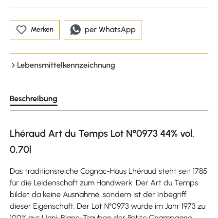
per WhatsApp
Merken
Lebensmittelkennzeichnung
Beschreibung
Lhéraud Art du Temps Lot N°0973 44% vol.
0,70l
Das traditionsreiche Cognac-Haus Lhéraud steht seit 1785
für die Leidenschaft zum Handwerk. Der Art du Temps
bildet da keine Ausnahme, sondern ist der Inbegriff
dieser Eigenschaft. Der Lot N°0973 wurde im Jahr 1973 zu
100% aus Ugni-Blanc-Trauben der Petite Champagne