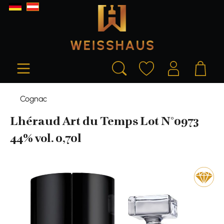
alt springen
Cognac
Lhéraud Art du Temps Lot N°0973
44% vol. 0,70l
Bildergalerie überspringen