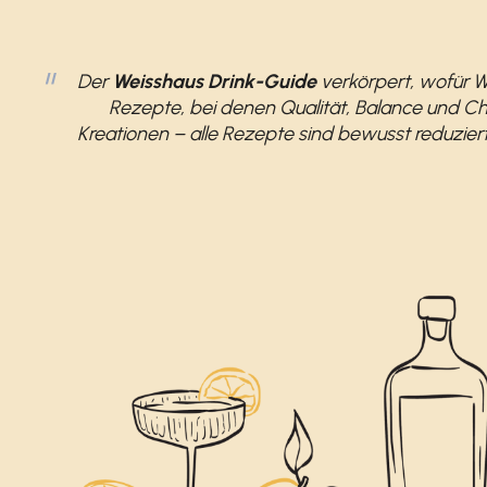
Der
Weisshaus Drink-Guide
verkörpert, wofür W
Rezepte, bei denen Qualität, Balance und Ch
Kreationen – alle Rezepte sind bewusst reduziert