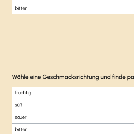
bitter
Wähle eine Geschmacksrichtung und finde pa
fruchtig
süß
sauer
bitter