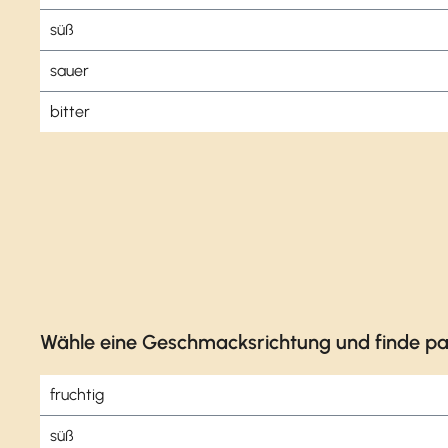
süß
sauer
bitter
Wähle eine Geschmacksrichtung und finde pa
fruchtig
süß