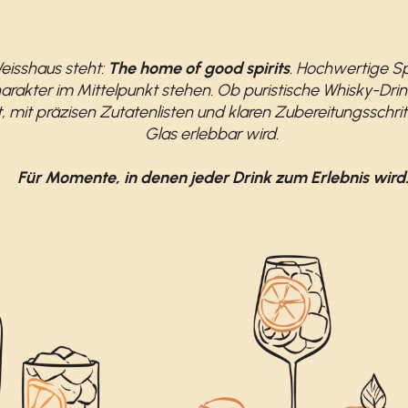
eisshaus steht:
The home of good spirits
. Hochwertige Spi
arakter im Mittelpunkt stehen.
Ob puristische Whisky-Dri
, mit präzisen Zutatenlisten und klaren Zubereitungsschri
Glas erlebbar wird.
Für Momente, in denen jeder Drink zum Erlebnis wird