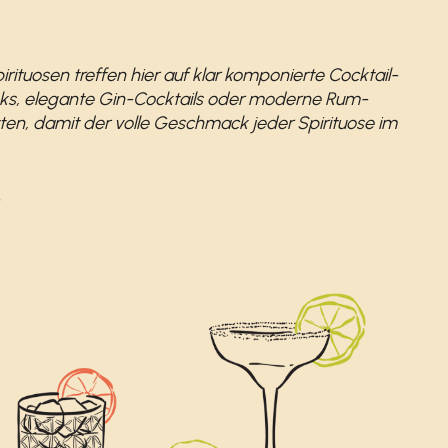
rituosen treffen hier auf klar komponierte Cocktail-
nks, elegante Gin-Cocktails oder moderne Rum-
tten, damit der volle Geschmack jeder Spirituose im
.