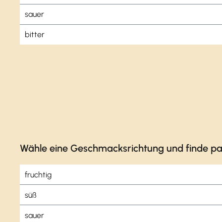
sauer
bitter
Wähle eine Geschmacksrichtung und finde pa
fruchtig
süß
sauer