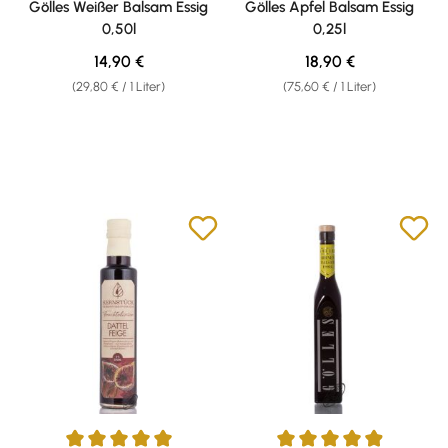
Gölles Weißer Balsam Essig
Gölles Apfel Balsam Essig
0,50l
0,25l
Regulärer Preis:
Regulärer Preis:
14,90 €
18,90 €
(29,80 € / 1 Liter)
(75,60 € / 1 Liter)