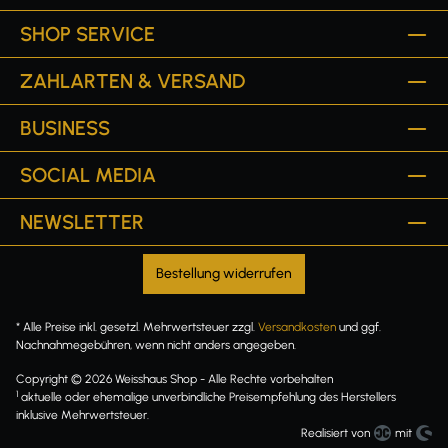
SHOP SERVICE
ZAHLARTEN & VERSAND
BUSINESS
SOCIAL MEDIA
NEWSLETTER
Bestellung widerrufen
* Alle Preise inkl. gesetzl. Mehrwertsteuer zzgl.
Versandkosten
und ggf.
Nachnahmegebühren, wenn nicht anders angegeben.
Copyright © 2026 Weisshaus Shop - Alle Rechte vorbehalten
1
aktuelle oder ehemalige unverbindliche Preisempfehlung des Herstellers
inklusive Mehrwertsteuer.
Realisiert von
mit