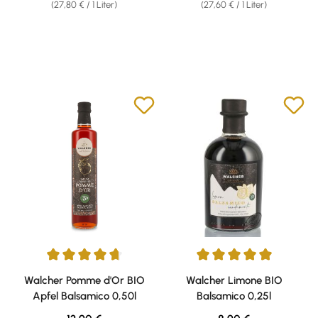
(27,80 € / 1 Liter)
(27,60 € / 1 Liter)
Durchschnittliche Bewertung von 4.75 von 5 Sternen
Durchschnittliche Bewertung v
Walcher Pomme d'Or BIO
Walcher Limone BIO
Apfel Balsamico 0,50l
Balsamico 0,25l