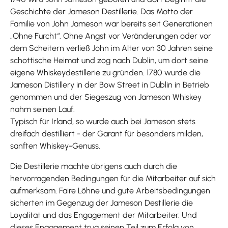
Geschichte der Jameson Destillerie. Das Motto der
Familie von John Jameson war bereits seit Generationen
„Ohne Furcht“. Ohne Angst vor Veränderungen oder vor
dem Scheitern verließ John im Alter von 30 Jahren seine
schottische Heimat und zog nach Dublin, um dort seine
eigene Whiskeydestillerie zu gründen. 1780 wurde die
Jameson Distillery in der Bow Street in Dublin in Betrieb
genommen und der Siegeszug von Jameson Whiskey
nahm seinen Lauf.
Typisch für Irland, so wurde auch bei Jameson stets
dreifach destilliert - der Garant für besonders milden,
sanften Whiskey-Genuss.
Die Destillerie machte übrigens auch durch die
hervorragenden Bedingungen für die Mitarbeiter auf sich
aufmerksam. Faire Löhne und gute Arbeitsbedingungen
sicherten im Gegenzug der Jameson Destillerie die
Loyalität und das Engagement der Mitarbeiter. Und
dieses Engagement trug seinen Teil zum Erfolg von