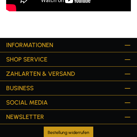
INFORMATIONEN
SHOP SERVICE
ZAHLARTEN & VERSAND
BUSINESS
SOCIAL MEDIA
NEWSLETTER
Bestellung widerrufen