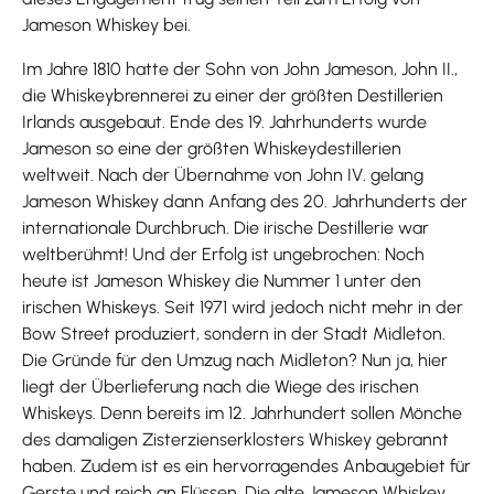
Jameson Whiskey bei.
Im Jahre 1810 hatte der Sohn von John Jameson, John II.,
die Whiskeybrennerei zu einer der größten Destillerien
Irlands ausgebaut. Ende des 19. Jahrhunderts wurde
Jameson so eine der größten Whiskeydestillerien
weltweit. Nach der Übernahme von John IV. gelang
Jameson Whiskey dann Anfang des 20. Jahrhunderts der
internationale Durchbruch. Die irische Destillerie war
weltberühmt! Und der Erfolg ist ungebrochen: Noch
heute ist Jameson Whiskey die Nummer 1 unter den
irischen Whiskeys. Seit 1971 wird jedoch nicht mehr in der
Bow Street produziert, sondern in der Stadt Midleton.
Die Gründe für den Umzug nach Midleton? Nun ja, hier
liegt der Überlieferung nach die Wiege des irischen
Whiskeys. Denn bereits im 12. Jahrhundert sollen Mönche
des damaligen Zisterzienserklosters Whiskey gebrannt
haben. Zudem ist es ein hervorragendes Anbaugebiet für
Gerste und reich an Flüssen. Die alte Jameson Whiskey