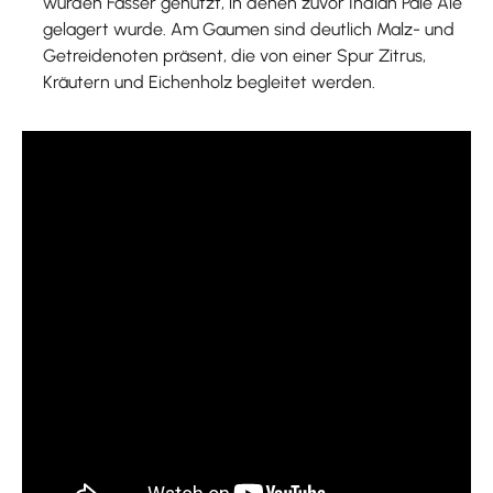
wurden Fässer genutzt, in denen zuvor Indian Pale Ale
gelagert wurde. Am Gaumen sind deutlich Malz- und
Getreidenoten präsent, die von einer Spur Zitrus,
Kräutern und Eichenholz begleitet werden.