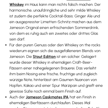
Whiskey
im Haus kann man nichts falsch machen. Der
harmonische, unaufdringliche und sehr milde Whiskey
ist zudem die perfekte Cocktail-Basis: Ginger Ale und
ein ausgepresster Limetten-Schnitz machen aus dem
Jameson Original einen erfrischenden Sommerdrink,
von dem es ruhig auch ein zweites oder drittes Glas
sein darf.
Für den puren Genuss oder den Whiskey on the rocks
wiederum eignen sich die ausgefalleneren Blends von
Jameson. Die
Stout Edition
ist ein solcher. Gelagert
wurde dieser Whiskey in ehemaligen Craft-Beer-
Fässern einer nahegelegenen Brauerei. Das verleiht
ihm beim Nosing eine frische, fruchtige und zugleich
würzige Note, hinterlässt am Gaumen Nuancen von
Hopfen, Kakao und einer Spur Marzipan und greift eine
gewisse Süße noch einmal beim Finish auf.
Auch der
Jameson Caskmates IPA
hat ein Finish in
ehemaligen Bierfässern durchlaufen. Dieses Mal