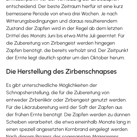
entscheidend. Der beste Zeitraum hierfür ist eine kurz
bemessene Periode von etwa drei Wochen. Je nach
Witterungsbedingungen und daraus resultierendem
Zustand der Zapfen wird in der Regel ab dem letzten
Drittel des Monats Juni bis etwa Mitte Juli geerntet. Für
die Zubereitung von Zirbengeist werden hingegen
Zapfen benötigt, die bereits verholzt sind. Der Zeitpunkt
der Ernte liegt deutlich später um den Oktober herum.
Die Herstellung des Zirbenschnapses
Es gibt unterschiedliche Möglichkeiten der
Schnapsherstellung, die für die Zubereitung von
entweder Zirbenlikör oder Zirbengeist genutzt werden.
Für die Likörzubereitung wird der Saft der Zapfen aus
der frühen Ernte benötigt. Die Zapfen werden zu dünnen
Scheiben verarbeitet, die etwa eineinhalb Monate lang in
einen speziell angesetzten Kornbrand eingelegt werden.
Nach diesem Prozess des sogenannten Mazerierens