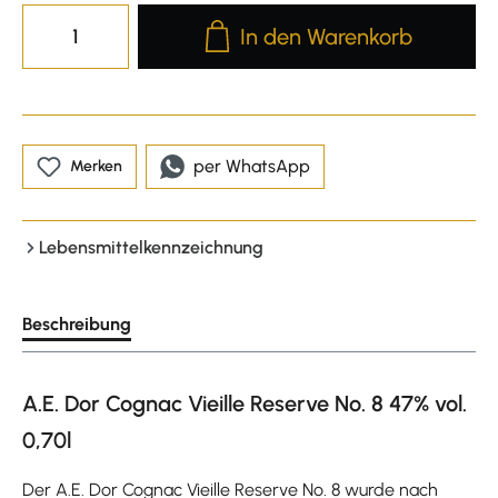
Produkt Anzahl: Gib den gewünscht
In den Warenkorb
per WhatsApp
Merken
Lebensmittelkennzeichnung
Beschreibung
A.E. Dor Cognac Vieille Reserve No. 8 47% vol.
0,70l
Der A.E. Dor Cognac Vieille Reserve No. 8 wurde nach