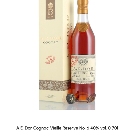
A.E. Dor Cognac Vieille Reserve No. 6 40% vol. 0,70l