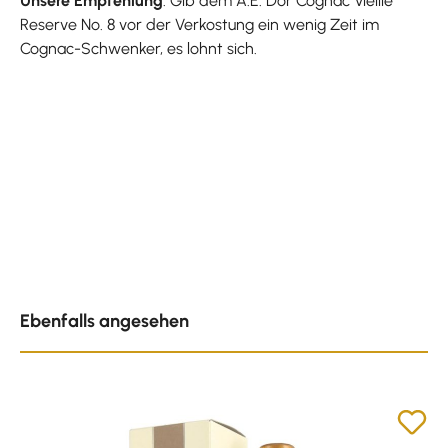
Unsere Empfehlung
: Gib dem A.E. Dor Cognac Vieille
Reserve No. 8 vor der Verkostung ein wenig Zeit im
Cognac-Schwenker, es lohnt sich.
Produktgalerie überspringen
Ebenfalls angesehen