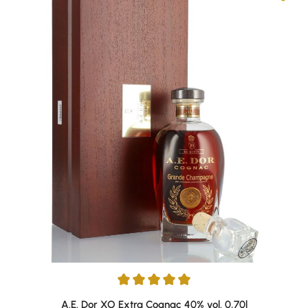
Durchschnittliche Bewertung von 5 von 5 Sternen
A.E. Dor XO Extra Cognac 40% vol. 0,70l