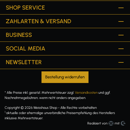
SHOP SERVICE
ZAHLARTEN & VERSAND
BUSINESS
SOCIAL MEDIA
NEWSLETTER
Bestellung widerrufen
* Alle Preise inkl. gesetzl. Mehrwertsteuer zzgl.
Versandkosten
und ggf.
Nachnahmegebühren, wenn nicht anders angegeben.
Copyright © 2026 Weisshaus Shop - Alle Rechte vorbehalten
1
aktuelle oder ehemalige unverbindliche Preisempfehlung des Herstellers
inklusive Mehrwertsteuer.
Realisiert von
mit