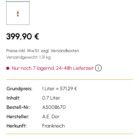
399,90 €
Preise inkl. MwSt. zzgl. Versandkosten
Versandgewicht: 1.31 kg
Nur noch 7 lagernd, 24-48h Lieferzeit
Grundpreis:
1 Liter = 571,29 €
Inhalt:
0.7 Liter
Bestell-Nr.:
A5008670
Hersteller:
A.E. Dor
Herkunft:
Frankreich