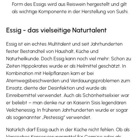
Form des Essigs wird aus Reiswein hergestellt und gilt
als wichtige Komponente in der Herstellung von Sushi.
Essig - das vielseitige Naturtalent
Essig ist ein echtes Multitalent und seit Jahrhunderten
fester Bestandteil von Haushalt, Küche und
Naturheilkunde. Doch Essig kann noch viel mehr: Schon zu
Zeiten Hippokrates wurde er als Heilmittel geschätzt. In
Kombination mit Heilpflanzen kam er bei
Atemwegsbeschwerden und Verdauungsproblemen zum
Einsatz, diente der Desinfektion und wurde als
Einreibemittel verwendet. Auch als Schönheitselixier war
er beliebt – man denke nur an Kaiserin Sisis legendären
Veilchenessig. In früheren Jahrhunderten wurde er sogar
als sogenannter „Pestessig“ verwendet.
Natürlich darf Essig auch in der Küche nicht fehlen. Ob als
klassisches Konservierungsmittel für Gemüse oder als