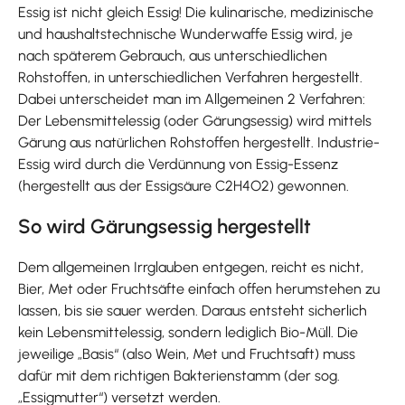
Essig ist nicht gleich Essig! Die kulinarische, medizinische
und haushaltstechnische Wunderwaffe Essig wird, je
nach späterem Gebrauch, aus unterschiedlichen
Rohstoffen, in unterschiedlichen Verfahren hergestellt.
Dabei unterscheidet man im Allgemeinen 2 Verfahren:
Der Lebensmittelessig (oder Gärungsessig) wird mittels
Gärung aus natürlichen Rohstoffen hergestellt. Industrie-
Essig wird durch die Verdünnung von Essig-Essenz
(hergestellt aus der Essigsäure C2H4O2) gewonnen.
So wird Gärungsessig hergestellt
Dem allgemeinen Irrglauben entgegen, reicht es nicht,
Bier, Met oder Fruchtsäfte einfach offen herumstehen zu
lassen, bis sie sauer werden. Daraus entsteht sicherlich
kein Lebensmittelessig, sondern lediglich Bio-Müll. Die
jeweilige „Basis“ (also Wein, Met und Fruchtsaft) muss
dafür mit dem richtigen Bakterienstamm (der sog.
„Essigmutter“) versetzt werden.