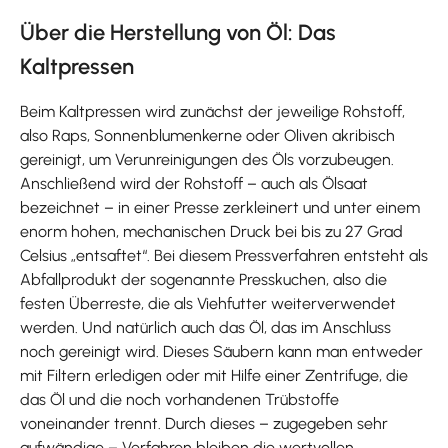
Über die Herstellung von Öl: Das
Kaltpressen
Beim Kaltpressen wird zunächst der jeweilige Rohstoff,
also Raps, Sonnenblumenkerne oder Oliven akribisch
gereinigt, um Verunreinigungen des Öls vorzubeugen.
Anschließend wird der Rohstoff – auch als Ölsaat
bezeichnet – in einer Presse zerkleinert und unter einem
enorm hohen, mechanischen Druck bei bis zu 27 Grad
Celsius „entsaftet“. Bei diesem Pressverfahren entsteht als
Abfallprodukt der sogenannte Presskuchen, also die
festen Überreste, die als Viehfutter weiterverwendet
werden. Und natürlich auch das Öl, das im Anschluss
noch gereinigt wird. Dieses Säubern kann man entweder
mit Filtern erledigen oder mit Hilfe einer Zentrifuge, die
das Öl und die noch vorhandenen Trübstoffe
voneinander trennt. Durch dieses – zugegeben sehr
aufwändige – Verfahren bleiben die wertvollen