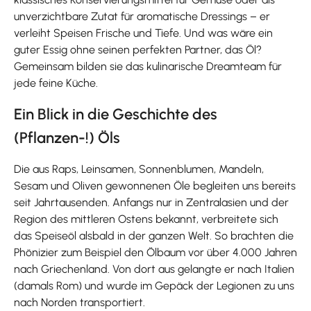
unverzichtbare Zutat für aromatische Dressings – er
verleiht Speisen Frische und Tiefe. Und was wäre ein
guter Essig ohne seinen perfekten Partner, das Öl?
Gemeinsam bilden sie das kulinarische Dreamteam für
jede feine Küche.
Ein Blick in die Geschichte des
(Pflanzen-!) Öls
Die aus Raps, Leinsamen, Sonnenblumen, Mandeln,
Sesam und Oliven gewonnenen Öle begleiten uns bereits
seit Jahrtausenden. Anfangs nur in Zentralasien und der
Region des mittleren Ostens bekannt, verbreitete sich
das Speiseöl alsbald in der ganzen Welt. So brachten die
Phönizier zum Beispiel den Ölbaum vor über 4.000 Jahren
nach Griechenland. Von dort aus gelangte er nach Italien
(damals Rom) und wurde im Gepäck der Legionen zu uns
nach Norden transportiert.