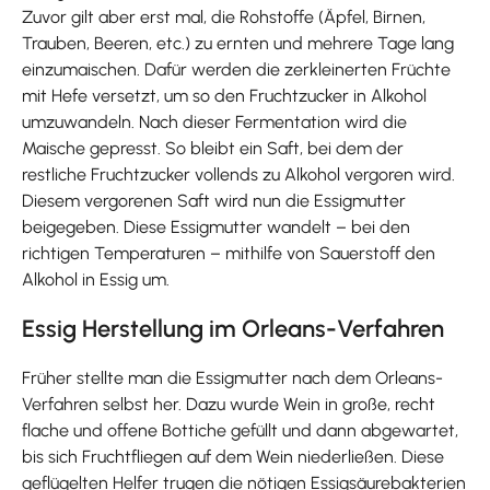
Zuvor gilt aber erst mal, die Rohstoffe (Äpfel, Birnen,
Trauben, Beeren, etc.) zu ernten und mehrere Tage lang
einzumaischen. Dafür werden die zerkleinerten Früchte
mit Hefe versetzt, um so den Fruchtzucker in Alkohol
umzuwandeln. Nach dieser Fermentation wird die
Maische gepresst. So bleibt ein Saft, bei dem der
restliche Fruchtzucker vollends zu Alkohol vergoren wird.
Diesem vergorenen Saft wird nun die Essigmutter
beigegeben. Diese Essigmutter wandelt – bei den
richtigen Temperaturen – mithilfe von Sauerstoff den
Alkohol in Essig um.
Essig Herstellung im Orleans-Verfahren
Früher stellte man die Essigmutter nach dem Orleans-
Verfahren selbst her. Dazu wurde Wein in große, recht
flache und offene Bottiche gefüllt und dann abgewartet,
bis sich Fruchtfliegen auf dem Wein niederließen. Diese
geflügelten Helfer trugen die nötigen Essigsäurebakterien