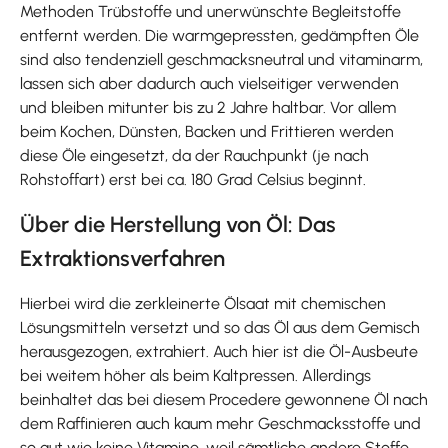
Methoden Trübstoffe und unerwünschte Begleitstoffe
entfernt werden. Die warmgepressten, gedämpften Öle
sind also tendenziell geschmacksneutral und vitaminarm,
lassen sich aber dadurch auch vielseitiger verwenden
und bleiben mitunter bis zu 2 Jahre haltbar. Vor allem
beim Kochen, Dünsten, Backen und Frittieren werden
diese Öle eingesetzt, da der Rauchpunkt (je nach
Rohstoffart) erst bei ca. 180 Grad Celsius beginnt.
Über die Herstellung von Öl: Das
Extraktionsverfahren
Hierbei wird die zerkleinerte Ölsaat mit chemischen
Lösungsmitteln versetzt und so das Öl aus dem Gemisch
herausgezogen, extrahiert. Auch hier ist die Öl-Ausbeute
bei weitem höher als beim Kaltpressen. Allerdings
beinhaltet das bei diesem Procedere gewonnene Öl nach
dem Raffinieren auch kaum mehr Geschmacksstoffe und
so gut wie keine Vitamine, weil sämtliche andere Stoffe