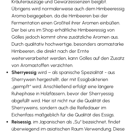
Kräuterauszüge und Gewürzessenzen beigibt.
Übrigens wird normalerweise auch dem Himbeeressig
Aroma beigegeben, da die Himbeeren bei der
Fermentation einen Großteil ihrer Aromen einbüßen.
Der bei uns im Shop erhältliche Himbeeressig von
Gölles jedoch kommt ohne zusätzliche Aromen aus.
Durch qualitativ hochwertige, besonders aromastarke
Himbeeren, die direkt nach der Ernte
weiterverarbeitet werden, kann Gölles auf den Zusatz
von Aromastoffen verzichten.
Sherryessig
wird – als spanische Spezialität - aus
Sherrywein hergestellt, der mit Essigbakterien
„geimpft“ wird. Anschließend erfolgt eine längere
Ruhephase in Holzfässern, bevor der Sherryessig
abgefüllt wird. Hier ist nicht nur die Qualität des
Sherryweins, sondern auch die Reifedauer im
Eichenfass maßgeblich für die Qualität des Essigs.
Reisessig
, im Japanischen als „Su“ bezeichnet, findet
überwiegend im asiatischen Raum Verwendung. Diese