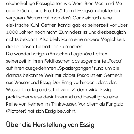
alkoholhaltige Flüssigkeiten wie Wein, Bier, Most und Met
oder Früchte und Fruchtsäfte mit Essigsäurebakterien
vergoren. Warum tat man das? Ganz einfach, eine
elektrische Kühl-Gefrier-Kombi gab es seinerzeit vor über
3.000 Jahren noch nicht. Zumindest ist uns diesbezüglich
nichts bekannt. Also blieb kaum eine andere Möglichkeit,
die Lebensmittel haltbar zu machen.
Die wanderlustigen römischen Legionäre hatten
seinerzeit in ihren Feldflaschen das sogenannte „Posca“
auf ihren ausgedehnten „Spaziergängen“ rund um die
damals bekannte Welt mit dabei. Posca ist ein Gemisch
aus Wasser und Essig. Der Essig verhindert, dass das
Wasser brackig und schal wird. Zudem wirkt Essig
praktischerweise desinfizierend und beseitigt so eine
Reihe von Keimen im Trinkwasser. Vor allem als Fungizid
(Pilztöter) hat sich Essig bewährt.
Über die Herstellung von Essig