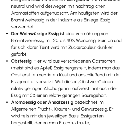
neutral und wird deswegen mit nachträglichen
Aromastoffen aufgehübscht. Am häufigsten wird der
Branntweinessig in der Industrie als Einlege-Essig
verwendet.
Der Weinwürzige Essig
ist eine Vermählung von
Branntweinessig mit 20 bis 40% Weinessig. Sein an und
für sich klarer Teint wird mit Zuckercouleur dunkler
gefärbt.
Obstessig
: Hier wird aus verschiedenen Obstsorten
(meist sind es Äpfel) Essig hergestellt, indem man das
Obst erst fermentieren lässt und anschließend mit der
Essigmutter versetzt. Weil dieser „Obstwein“ einen
relativ geringen Alkoholgehalt aufweist, hat auch der
Essig mit 5% einen relativ geringen Säuregehalt.
Aromaessig oder Ansatzessig
bezeichnet im
Allgemeinen Frucht-, Kräuter- und Gewürzessig. Er
wird teils mit den jeweiligen Basis-Essigsorten
hergestellt, denen man Fruchtextrakte,