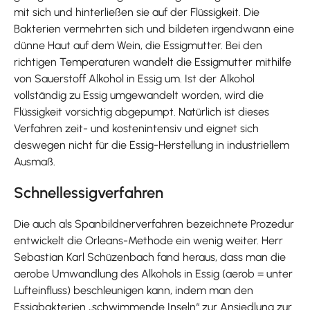
mit sich und hinterließen sie auf der Flüssigkeit. Die
Bakterien vermehrten sich und bildeten irgendwann eine
dünne Haut auf dem Wein, die Essigmutter. Bei den
richtigen Temperaturen wandelt die Essigmutter mithilfe
von Sauerstoff Alkohol in Essig um. Ist der Alkohol
vollständig zu Essig umgewandelt worden, wird die
Flüssigkeit vorsichtig abgepumpt. Natürlich ist dieses
Verfahren zeit- und kostenintensiv und eignet sich
deswegen nicht für die Essig-Herstellung in industriellem
Ausmaß.
Schnellessigverfahren
Die auch als Spanbildnerverfahren bezeichnete Prozedur
entwickelt die Orleans-Methode ein wenig weiter. Herr
Sebastian Karl Schüzenbach fand heraus, dass man die
aerobe Umwandlung des Alkohols in Essig (aerob = unter
Lufteinfluss) beschleunigen kann, indem man den
Essigbakterien „schwimmende Inseln“ zur Ansiedlung zur