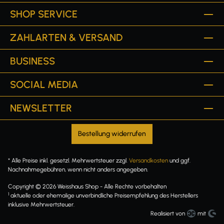
SHOP SERVICE
ZAHLARTEN & VERSAND
BUSINESS
SOCIAL MEDIA
NEWSLETTER
Bestellung widerrufen
* Alle Preise inkl. gesetzl. Mehrwertsteuer zzgl.
Versandkosten
und ggf.
Nachnahmegebühren, wenn nicht anders angegeben.
Copyright © 2026 Weisshaus Shop - Alle Rechte vorbehalten
1
aktuelle oder ehemalige unverbindliche Preisempfehlung des Herstellers
inklusive Mehrwertsteuer.
Realisiert von
mit