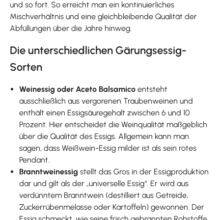
und so fort. So erreicht man ein kontinuierliches
Mischverhältnis und eine gleichbleibende Qualität der
Abfüllungen über die Jahre hinweg.
Die unterschiedlichen Gärungsessig-
Sorten
Weinessig oder Aceto Balsamico
entsteht
ausschließlich aus vergorenen Traubenweinen und
enthält einen Essigsäuregehalt zwischen 6 und 10
Prozent. Hier entscheidet die Weinqualität maßgeblich
über die Qualität des Essigs. Allgemein kann man
sagen, dass Weißwein-Essig milder ist als sein rotes
Pendant.
Branntweinessig
stellt das Gros in der Essigproduktion
dar und gilt als der „universelle Essig“. Er wird aus
verdünntem Branntwein (destilliert aus Getreide,
Zuckerrübenmelasse oder Kartoffeln) gewonnen. Der
Essig schmeckt, wie seine frisch gebrannten Rohstoffe,