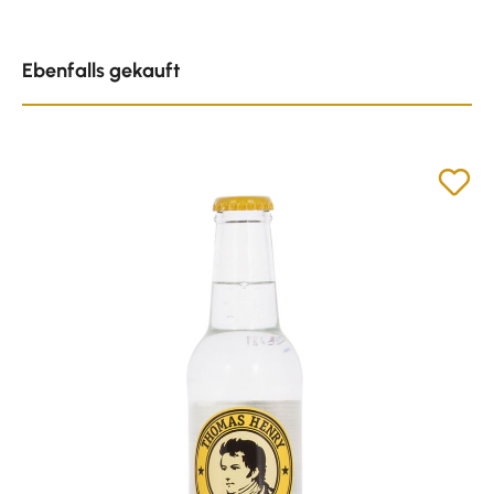
Produktgalerie überspringen
Ebenfalls gekauft