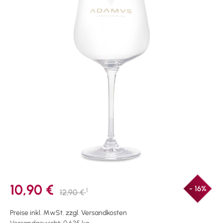
10,90 €
- 16%
1
12,90 €
Preise inkl. MwSt. zzgl. Versandkosten