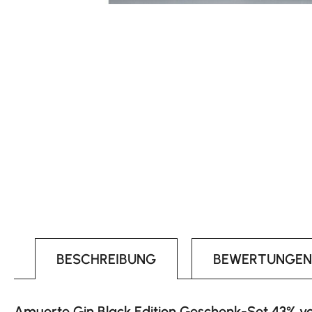
BESCHREIBUNG
BEWERTUNGEN
Amuerte Gin Black Edition Geschenk-Set 43% vol