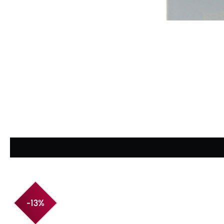
Durchschnittliche Bewertung von 4.93 von 5 Sternen
-13%