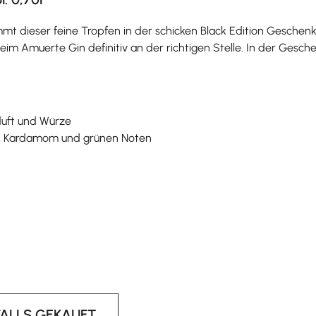
t dieser feine Tropfen in der schicken Black Edition Geschenkv
beim Amuerte Gin definitiv an der richtigen Stelle. In der Ges
duft und Würze
fer, Kardamom und grünen Noten
FALLS GEKAUFT