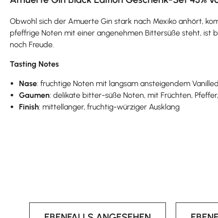
Obwohl sich der Amuerte Gin stark nach Mexiko anhört, komm
pfeffrige Noten mit einer angenehmen Bittersüße steht, ist 
noch Freude.
Tasting Notes
Nase
: fruchtige Noten mit langsam ansteigendem Vanille
Gaumen
: delikate bitter-süße Noten, mit Früchten, Pfef
Finish
: mittellanger, fruchtig-würziger Ausklang
EBENFALLS ANGESEHEN
EBEN