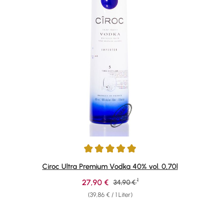
Durchschnittliche Bewertung von 4.93 von 5 Sternen
Ciroc Ultra Premium Vodka 40% vol. 0,70l
1
Verkaufspreis:
27,90 €
Regulärer Preis:
34,90 €
(39,86 € / 1 Liter)