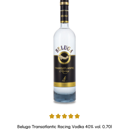
Durchschnittliche Bewertung von 5 von 5 Sternen
Beluga Transatlantic Racing Vodka 40% vol. 0,70l