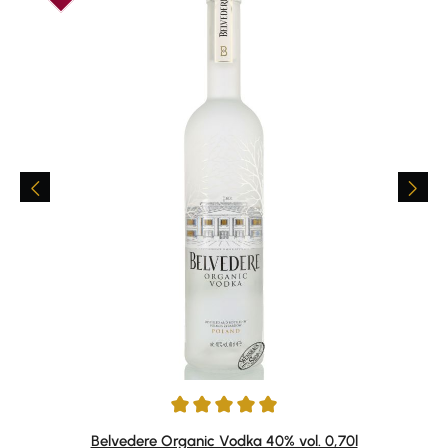
Durchschnittliche Bewertung von 5 von 5 Sternen
Belvedere Organic Vodka 40% vol. 0,70l