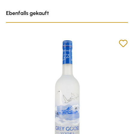
Produktgalerie überspringen
Ebenfalls gekauft