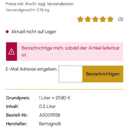
Preise inkl. MwSt. zzgl. Versandkosten
Versandgewicht: 0.96 kg
(3)
Durchschnittliche Bewert
Aktuell nicht auf Lager
Benachrichtige mich, sobald der Artikel lieferbar
ist.
E-Mail Adresse eingeben...
Benachrichtigen
Grundpreis:
1 Liter = 29,80 €
Inhalt:
0.5 Liter
Bestell-Nr.:
A5009938
Hersteller:
Bertagnolli