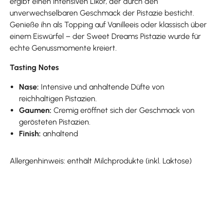
ergibt einen intensiven Likör, der durch den
unverwechselbaren Geschmack der Pistazie besticht.
Genieße ihn als Topping auf Vanilleeis oder klassisch über
einem Eiswürfel – der Sweet Dreams Pistazie wurde für
echte Genussmomente kreiert.
Tasting Notes
Nase:
Intensive und anhaltende Düfte von
reichhaltigen Pistazien.
Gaumen:
Cremig eröffnet sich der Geschmack von
gerösteten Pistazien.
Finish:
anhaltend
Allergenhinweis: enthält Milchprodukte (inkl. Laktose)