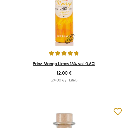
Durchschnittliche Bewertung von 4.78 von 5 Sternen
Prinz Mango Limes 16% vol. 0,50l
Regulärer Preis:
12,00 €
(24,00 € / 1 Liter)