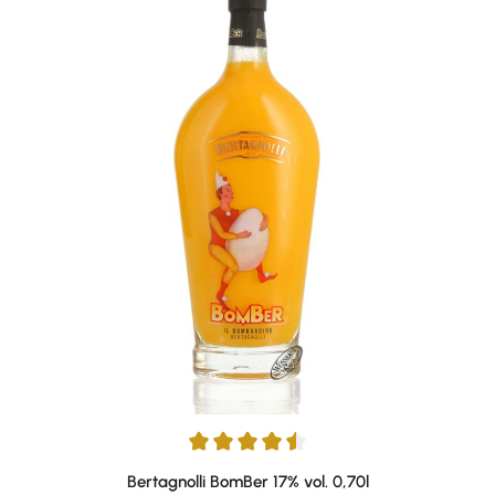
Durchschnittliche Bewertung von 4.4 von 5 Sternen
Bertagnolli BomBer 17% vol. 0,70l