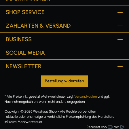
SHOP SERVICE
ZAHLARTEN & VERSAND
BUSINESS
SOCIAL MEDIA
NEWSLETTER
Bestellung widerrufen
* Alle Preise inkl. gesetzl. Mehrwertsteuer zzgl.
Versandkosten
und ggf.
Nachnahmegebühren, wenn nicht anders angegeben.
Copyright © 2026 Weisshaus Shop - Alle Rechte vorbehalten
1
aktuelle oder ehemalige unverbindliche Preisempfehlung des Herstellers
inklusive Mehrwertsteuer.
Realisiert von
mit