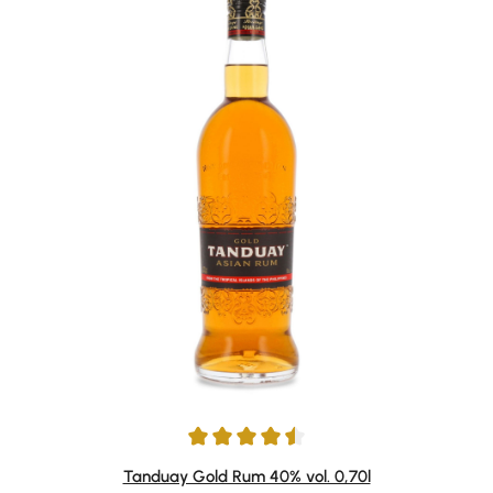
Durchschnittliche Bewertung von 4.53 von 5 Sternen
Tanduay Gold Rum 40% vol. 0,70l