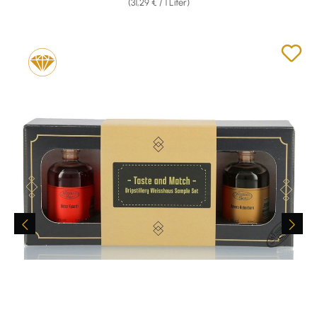
(31,29 € / 1 Liter)