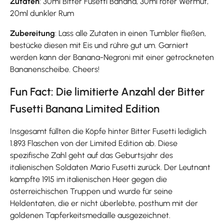
Zutaten
: 30ml Bitter Fusetti Banana, 30ml roter Wermut,
20ml dunkler Rum
Zubereitung
: Lass alle Zutaten in einen Tumbler fließen,
bestücke diesen mit Eis und rühre gut um. Garniert
werden kann der Banana-Negroni mit einer getrockneten
Bananenscheibe. Cheers!
Fun Fact: Die limitierte Anzahl der Bitter
Fusetti Banana Limited Edition
Insgesamt füllten die Köpfe hinter Bitter Fusetti lediglich
1.893 Flaschen von der Limited Edition ab. Diese
spezifische Zahl geht auf das Geburtsjahr des
italienischen Soldaten Mario Fusetti zurück. Der Leutnant
kämpfte 1915 im italienischen Heer gegen die
österreichischen Truppen und wurde für seine
Heldentaten, die er nicht überlebte, posthum mit der
goldenen Tapferkeitsmedaille ausgezeichnet.