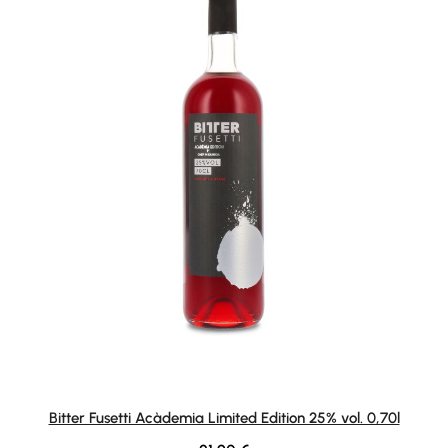
Bitter Fusetti Acàdemia Limited Edition 25% vol. 0,70l