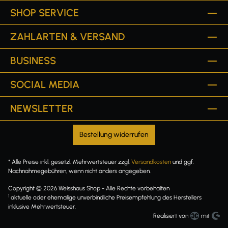
SHOP SERVICE
ZAHLARTEN & VERSAND
BUSINESS
SOCIAL MEDIA
NEWSLETTER
Bestellung widerrufen
* Alle Preise inkl. gesetzl. Mehrwertsteuer zzgl.
Versandkosten
und ggf.
Nachnahmegebühren, wenn nicht anders angegeben.
Copyright © 2026 Weisshaus Shop - Alle Rechte vorbehalten
1
aktuelle oder ehemalige unverbindliche Preisempfehlung des Herstellers
inklusive Mehrwertsteuer.
Realisiert von
mit