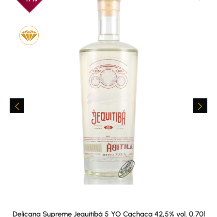
Delicana Supreme Jequitibá 5 YO Cachaca 42,5% vol. 0,70l