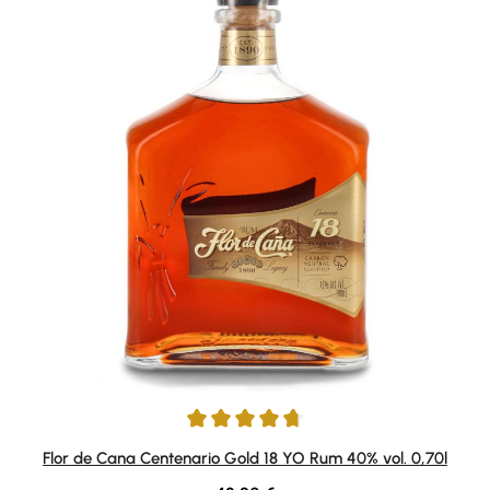
Durchschnittliche Bewertung von 4.66 von 5 Sternen
Flor de Cana Centenario Gold 18 YO Rum 40% vol. 0,70l