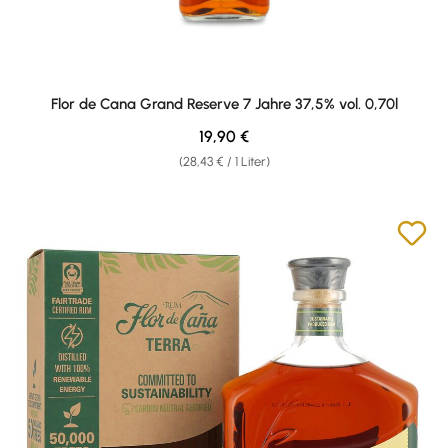
Flor de Cana Grand Reserve 7 Jahre 37,5% vol. 0,70l
Regulärer Preis:
19,90 €
(28,43 € / 1 Liter)