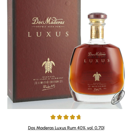
Durchschnittliche Bewertung von 4.79 von 5 Sternen
Dos Maderas Luxus Rum 40% vol. 0,70l