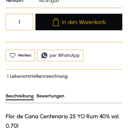
Herkunft:
Nicaragua
Produkt Anzahl: Gib den gewünscht
In den Warenkorb
per WhatsApp
Merken
Lebensmittelkennzeichnung
Beschreibung
Bewertungen
Flor de Cana Centenario 25 YO Rum 40% vol.
0,70l