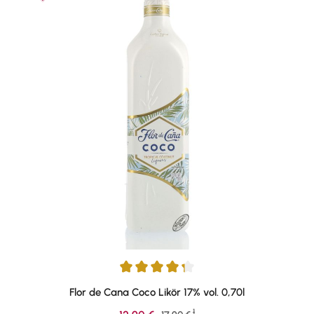
Durchschnittliche Bewertung von 4.33 von 5 Sternen
Flor de Cana Coco Likör 17% vol. 0,70l
1