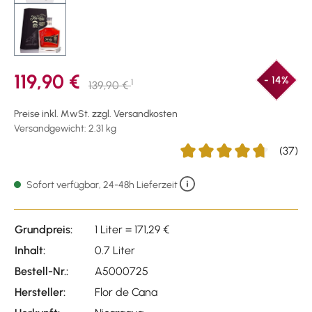
119,90 €
- 14%
1
139,90 €
Preise inkl. MwSt. zzgl. Versandkosten
Versandgewicht: 2.31 kg
(37)
Durchschnittliche Bewertu
Sofort verfügbar, 24-48h Lieferzeit
Grundpreis:
1 Liter = 171,29 €
Inhalt:
0.7 Liter
Bestell-Nr.:
A5000725
Hersteller:
Flor de Cana