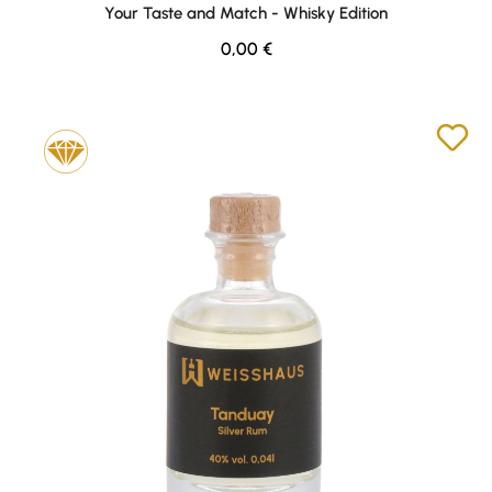
Your Taste and Match - Whisky Edition
Regulärer Preis:
0,00 €