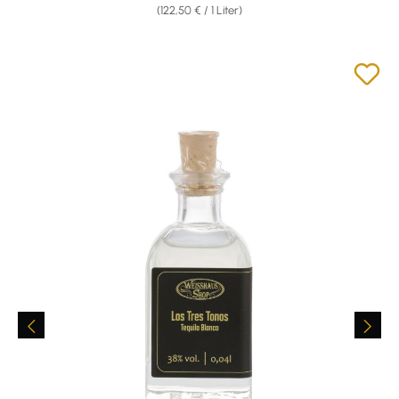
(122,50 € / 1 Liter)