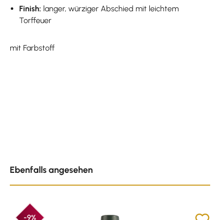
Finish:
langer, würziger Abschied mit leichtem
Torffeuer
mit Farbstoff
Produktgalerie überspringen
Ebenfalls angesehen
-9%