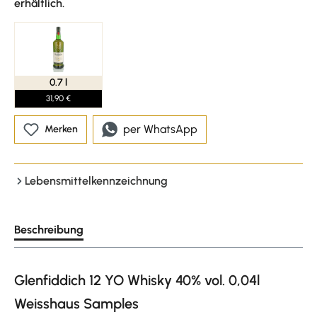
erhältlich.
0.7 l
31,90 €
per WhatsApp
Merken
Lebensmittelkennzeichnung
Beschreibung
Glenfiddich 12 YO Whisky 40% vol. 0,04l
Weisshaus Samples