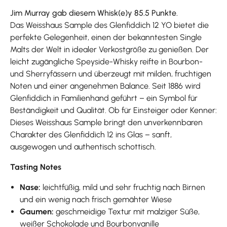
Jim Murray gab diesem Whisk(e)y 85.5 Punkte.
Das Weisshaus Sample des Glenfiddich 12 YO bietet die
perfekte Gelegenheit, einen der bekanntesten Single
Malts der Welt in idealer Verkostgröße zu genießen. Der
leicht zugängliche Speyside-Whisky reifte in Bourbon-
und Sherryfässern und überzeugt mit milden, fruchtigen
Noten und einer angenehmen Balance. Seit 1886 wird
Glenfiddich in Familienhand geführt – ein Symbol für
Beständigkeit und Qualität. Ob für Einsteiger oder Kenner:
Dieses Weisshaus Sample bringt den unverkennbaren
Charakter des Glenfiddich 12 ins Glas – sanft,
ausgewogen und authentisch schottisch.
Tasting Notes
Nase:
leichtfüßig, mild und sehr fruchtig nach Birnen
und ein wenig nach frisch gemähter Wiese
Gaumen:
geschmeidige Textur mit malziger Süße,
weißer Schokolade und Bourbonvanille