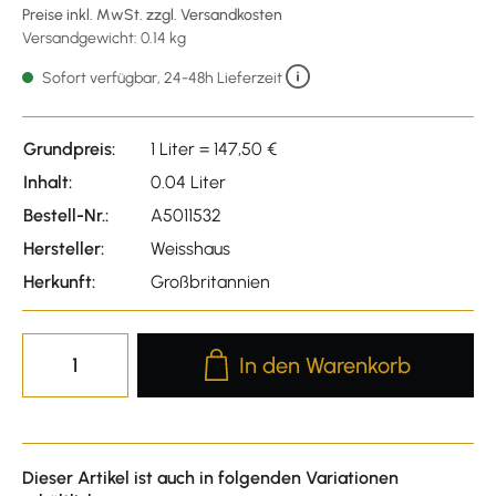
Preise inkl. MwSt. zzgl. Versandkosten
Versandgewicht: 0.14 kg
Sofort verfügbar, 24-48h Lieferzeit
Grundpreis:
1 Liter = 147,50 €
Inhalt:
0.04 Liter
Bestell-Nr.:
A5011532
Hersteller:
Weisshaus
Herkunft:
Großbritannien
Produkt Anzahl: Gib den gewünscht
In den Warenkorb
Dieser Artikel ist auch in folgenden Variationen