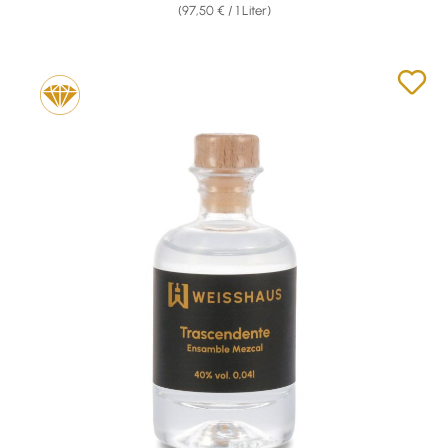
(97,50 € / 1 Liter)