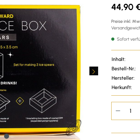
44,90 
Preise inkl. M
Versandgewicht
Sofort verfü
Inhalt:
Bestell-Nr.:
Hersteller:
Herkunft: