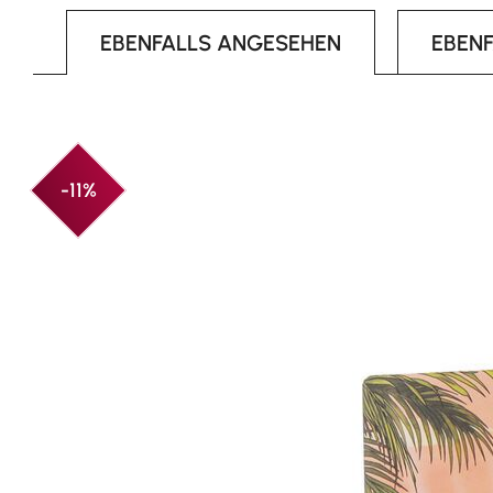
EBENFALLS ANGESEHEN
EBEN
Produktgalerie überspringen
-11%