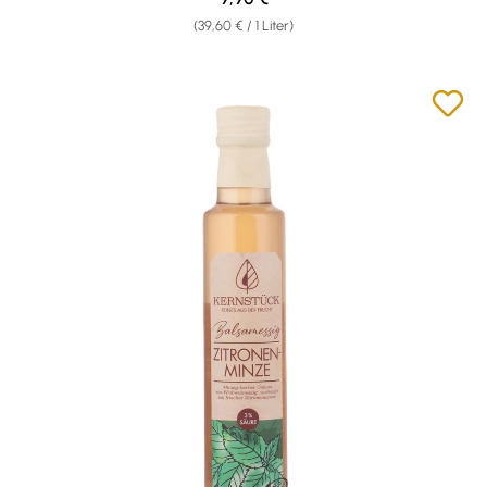
(39,60 € / 1 Liter)