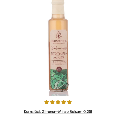
Durchschnittliche Bewertung von 4.9 von 5 Sternen
Kernstück Zitronen-Minze Balsam 0,25l