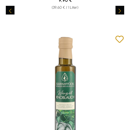
9,90 €
(39,60 € / 1 Liter)