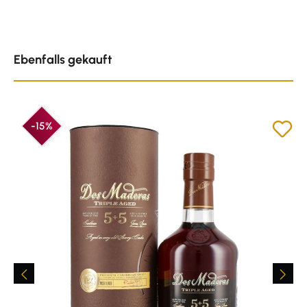
Produktgalerie überspringen
Ebenfalls gekauft
-15%