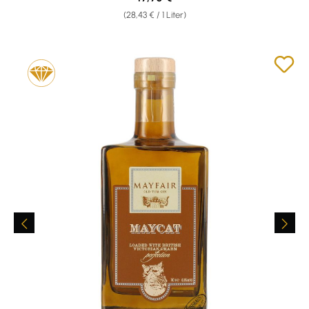
(28,43 € / 1 Liter)