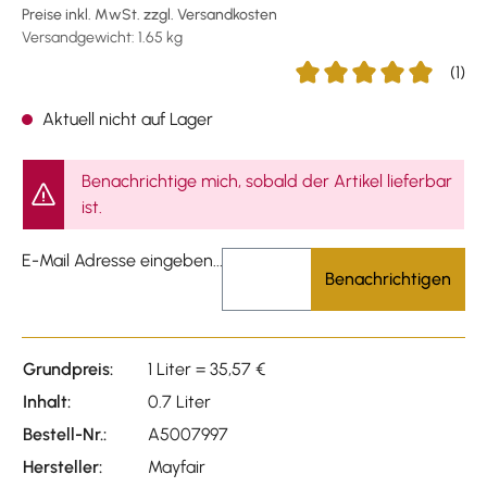
Preise inkl. MwSt. zzgl. Versandkosten
Versandgewicht: 1.65 kg
(1)
Durchschnittliche Bewer
Aktuell nicht auf Lager
Benachrichtige mich, sobald der Artikel lieferbar
ist.
E-Mail Adresse eingeben...
Benachrichtigen
Grundpreis:
1 Liter = 35,57 €
Inhalt:
0.7 Liter
Bestell-Nr.:
A5007997
Hersteller:
Mayfair