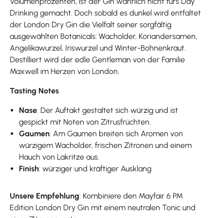
Volumenprozenten, ist der Gin wahrlich nicht fürs Day
Drinking gemacht. Doch sobald es dunkel wird entfaltet
der London Dry Gin die Vielfalt seiner sorgfältig
ausgewählten Botanicals: Wacholder, Koriandersamen,
Angelikawurzel, Iriswurzel und Winter-Bohnenkraut.
Destilliert wird der edle Gentleman von der Familie
Maxwell im Herzen von London.
Tasting Notes
Nase
: Der Auftakt gestaltet sich würzig und ist
gespickt mit Noten von Zitrusfrüchten.
Gaumen
: Am Gaumen breiten sich Aromen von
würzigem Wacholder, frischen Zitronen und einem
Hauch von Lakritze aus.
Finish
: würziger und kräftiger Ausklang
Unsere Empfehlung
: Kombiniere den Mayfair 6 PM
Edition London Dry Gin mit einem neutralen Tonic und