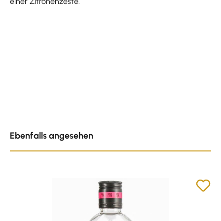
einer Zitronenzeste.
Produktgalerie überspringen
Ebenfalls angesehen