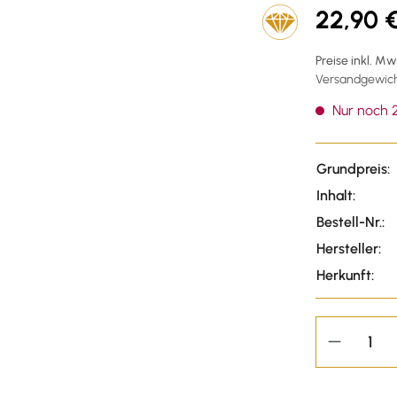
22,90 
Preise inkl. M
Versandgewicht
Nur noch 2
Grundpreis:
Inhalt:
Bestell-Nr.:
Hersteller:
Herkunft: