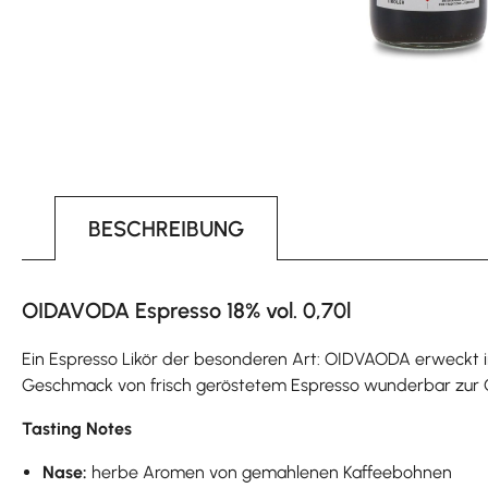
BESCHREIBUNG
OIDAVODA Espresso 18% vol. 0,70l
Ein Espresso Likör der besonderen Art: OIDVAODA erweckt in 
Geschmack von frisch geröstetem Espresso wunderbar zur Gel
Tasting Notes
Nase:
herbe Aromen von gemahlenen Kaffeebohnen