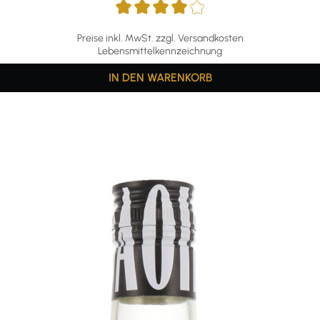
Preise inkl. MwSt. zzgl. Versandkosten
Lebensmittelkennzeichnung
IN DEN WARENKORB