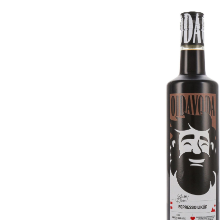
Bildergalerie überspringen