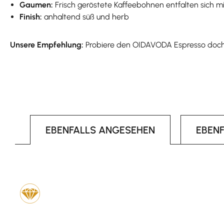
Gaumen:
Frisch geröstete Kaffeebohnen entfalten sich 
Finish:
anhaltend süß und herb
Unsere Empfehlung:
Probiere den OIDAVODA Espresso doch ma
EBENFALLS ANGESEHEN
EBEN
Produktgalerie überspringen