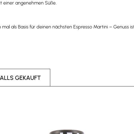
mit einer angenehmen Süße.
l als Basis für deinen nächsten Espresso Martini – Genuss ist 
FALLS GEKAUFT