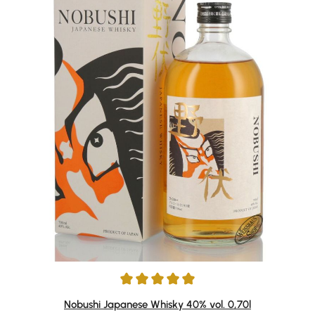
Durchschnittliche Bewertung von 5 von 5 Sternen
Nobushi Japanese Whisky 40% vol. 0,70l