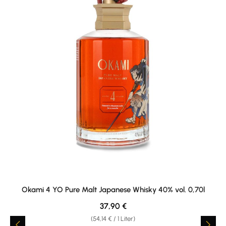
Okami 4 YO Pure Malt Japanese Whisky 40% vol. 0,70l
Regulärer Preis:
37,90 €
(54,14 € / 1 Liter)