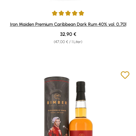
Durchschnittliche Bewertung von 5 von 5 Sternen
Iron Maiden Premium Caribbean Dark Rum 40% vol. 0,70l
Regulärer Preis:
32,90 €
(47,00 € / 1 Liter)