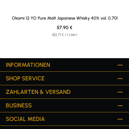
Okami 12 YO Pure Malt Japanese Whisky 40% vol. 0,70l
Regulärer Preis:
57,90 €
(82,71 € / 1 Liter)
INFORMATIONEN
SHOP SERVICE
ZAHLARTEN & VERSAND
BUSINESS
SOCIAL MEDIA