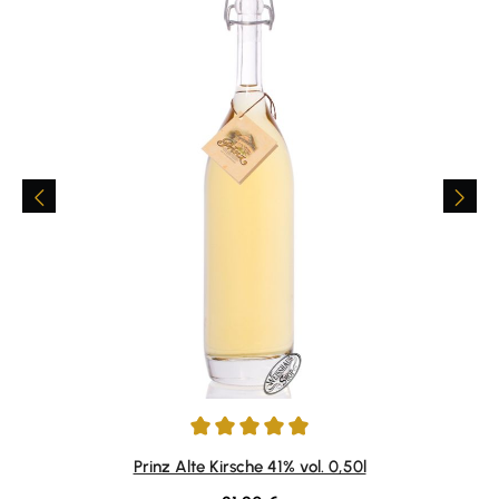
Durchschnittliche Bewertung von 4.9 von 5 Sternen
Prinz Alte Kirsche 41% vol. 0,50l