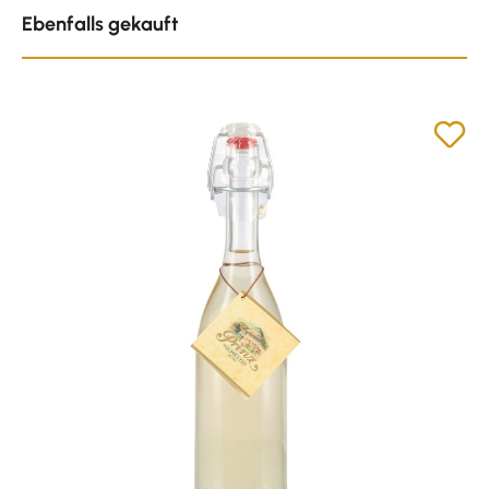
Produktgalerie überspringen
Ebenfalls gekauft