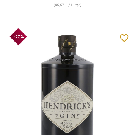
(45,57 € / 1 Liter)
-20%