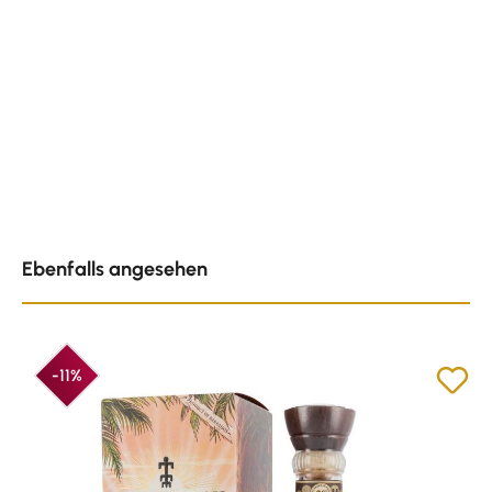
Produktgalerie überspringen
Ebenfalls angesehen
-11%