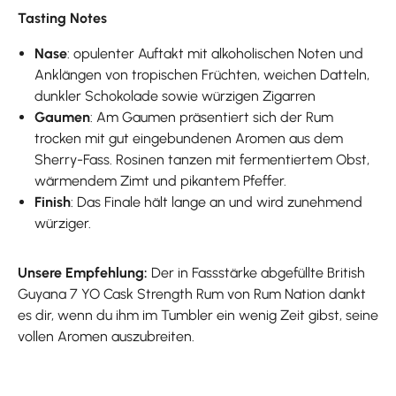
Tasting Notes
Nase
: opulenter Auftakt mit alkoholischen Noten und
Anklängen von tropischen Früchten, weichen Datteln,
dunkler Schokolade sowie würzigen Zigarren
Gaumen
: Am Gaumen präsentiert sich der Rum
trocken mit gut eingebundenen Aromen aus dem
Sherry-Fass. Rosinen tanzen mit fermentiertem Obst,
wärmendem Zimt und pikantem Pfeffer.
Finish
: Das Finale hält lange an und wird zunehmend
würziger.
Unsere Empfehlung:
Der in Fassstärke abgefüllte British
Guyana 7 YO Cask Strength Rum von Rum Nation dankt
es dir, wenn du ihm im Tumbler ein wenig Zeit gibst, seine
vollen Aromen auszubreiten.