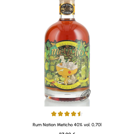
Durchschnittliche Bewertung von 4.5 von 5 Sternen
Rum Nation Meticho 40% vol. 0,70l