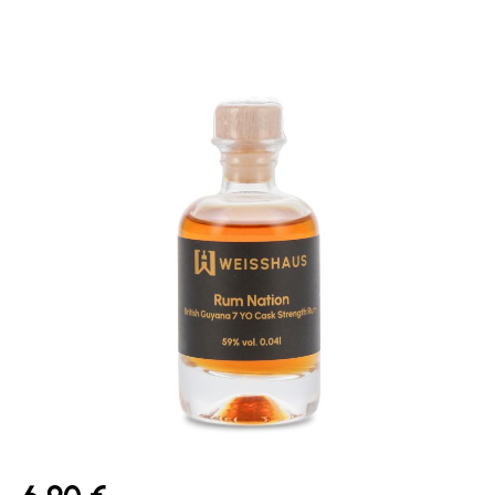
Bildergalerie überspringen