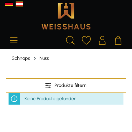
alt springen
Schnaps
Nuss
Produkte filtern
Keine Produkte gefunden.