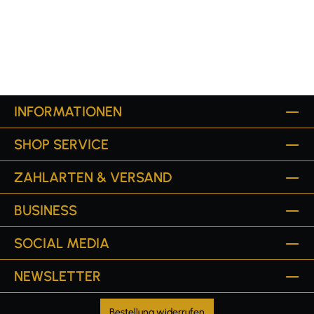
INFORMATIONEN
SHOP SERVICE
ZAHLARTEN & VERSAND
BUSINESS
SOCIAL MEDIA
NEWSLETTER
Bestellung widerrufen