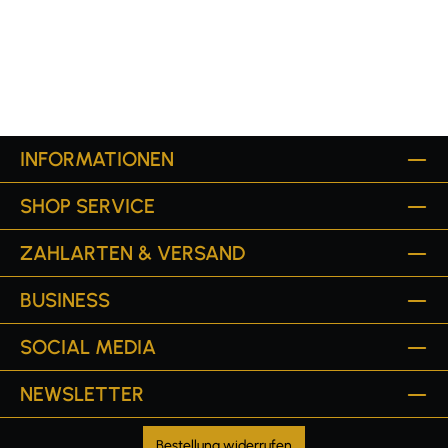
INFORMATIONEN
SHOP SERVICE
ZAHLARTEN & VERSAND
BUSINESS
SOCIAL MEDIA
NEWSLETTER
Bestellung widerrufen