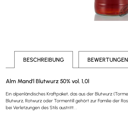
BESCHREIBUNG
BEWERTUNGEN
Alm Mand'l Blutwurz 50% vol. 1,0l
Ein alpenländisches Kraftpaket, das aus der Blutwurz (Torment
Blutwurz, Rotwurz oder Tormentill gehört zur Familie der Ro
bei Verletzungen des Stils austritt. .