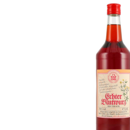
Bildergalerie überspringen