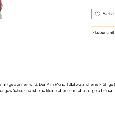
Merken
Lebensmit
ill) gewonnen wird. Der Alm Mand´l Blutwurz ist eine kräftige Kr
sengewächse und ist eine kleine aber sehr robuste, gelb blühen