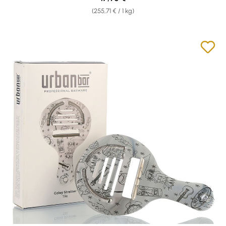
(255,71 € / 1 kg)