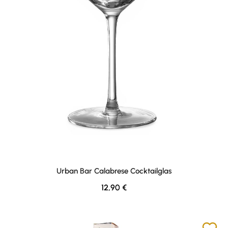
Urban Bar Calabrese Cocktailglas
Regulärer Preis:
12,90 €