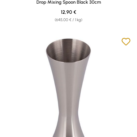
Drop Mixing Spoon Black 30cm
Regulärer Preis:
12,90 €
(645,00 € / 1 kg)