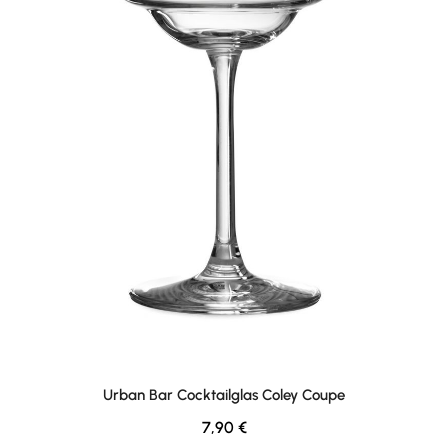
Urban Bar Cocktailglas Coley Coupe
Regulärer Preis:
7,90 €