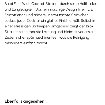
Biloxi Fine Mesh Cocktail Strainer durch seine Haltbarkeit
und Langlebigkeit. Das feinmaschige Design filtert Eis,
Fruchtfleisch und andere unerwünschte Stückchen,
sodass jeder Cocktail ein glattes Finish erhält. Selbst in
einer stressigen Barkeeper-Umgebung zeigt der Biloxi
Strainer seine robuste Leistung und bleibt zuverlässig.
Zudem ist er spülmaschinenfest, was die Reinigung
besonders einfach macht.
Produktgalerie überspringen
Ebenfalls angesehen