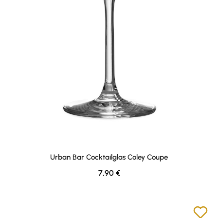
Urban Bar Cocktailglas Coley Coupe
Regulärer Preis:
7,90 €