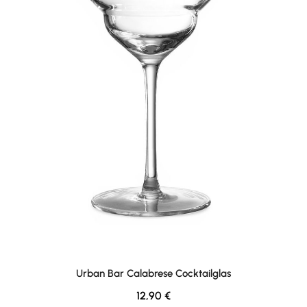
Urban Bar Calabrese Cocktailglas
Regulärer Preis:
12,90 €