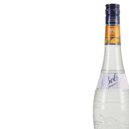
Bildergalerie überspringen