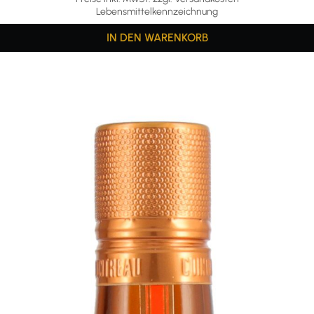
Lebensmittelkennzeichnung
IN DEN WARENKORB