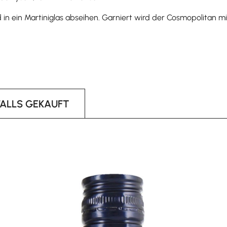
 in ein Martiniglas abseihen. Garniert wird der Cosmopolitan m
FALLS GEKAUFT