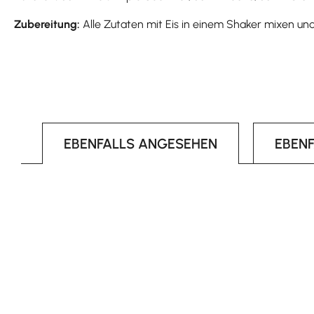
Zubereitung:
Alle Zutaten mit Eis in einem Shaker mixen und
EBENFALLS ANGESEHEN
EBEN
Produktgalerie überspringen