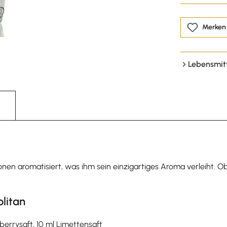
Merken
Lebensmit
nen aromatisiert, was ihm sein einzigartiges Aroma verleiht. Ob
olitan
berrysaft, 10 ml Limettensaft