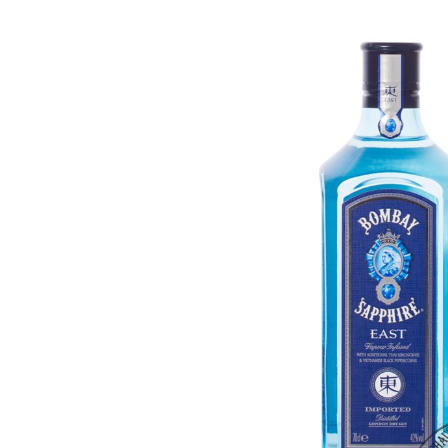
Bildergalerie überspringen