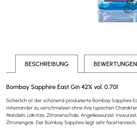
BESCHREIBUNG
BEWERTUNGEN
Bombay Sapphire East Gin 42% vol. 0,70l
Sicherlich ist der schonend produzierte Bombay Sapphire Ea
miteinander zu verschmelzen ohne ihre typischen Charakter
Mandeln, Lakritze, Zitronenschale, Angelikawurzel, Iriswurze
Zitronengras. Der Bombay Sapphire liegt sehr facettenreich,