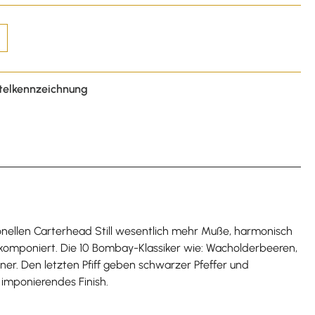
telkennzeichnung
ionellen Carterhead Still wesentlich mehr Muße, harmonisch
komponiert. Die 10 Bombay-Klassiker wie: Wacholderbeeren,
ner. Den letzten Pfiff geben schwarzer Pfeffer und
 imponierendes Finish.