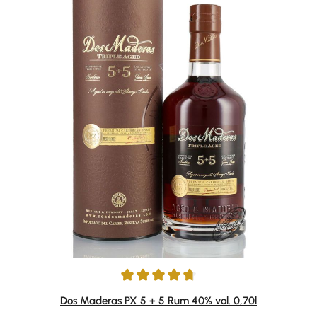
Durchschnittliche Bewertung von 4.81 von 5 Sternen
Dos Maderas PX 5 + 5 Rum 40% vol. 0,70l