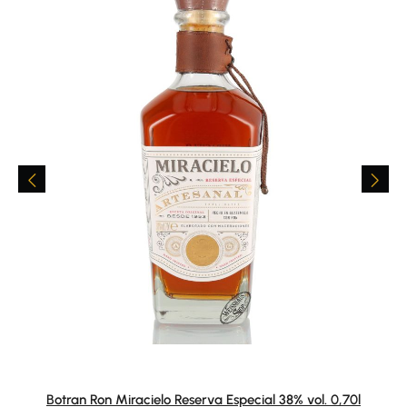
Botran Ron Miracielo Reserva Especial 38% vol. 0,70l