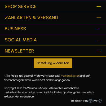
SHOP SERVICE
ZAHLARTEN & VERSAND
BUSINESS
SOCIAL MEDIA
NEWSLETTER
Bestellung widerrufen
* Alle Preise inkl. gesetzl. Mehrwertsteuer zzgl.
Versandkosten
und ggf.
Nachnahmegebühren, wenn nicht anders angegeben.
Copyright © 2026 Weisshaus Shop - Alle Rechte vorbehalten
1
aktuelle oder ehemalige unverbindliche Preisempfehlung des Herstellers
inklusive Mehrwertsteuer.
Realisiert von
mit