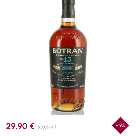
29,90 €
- 9%
1
32,90 €