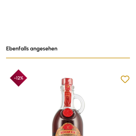
Produktgalerie überspringen
Ebenfalls angesehen
-12%