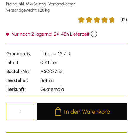
Preise inkl. MwSt. zzgl. Versandkosten
Versandgewicht: 1.28 kg
(12)
Durchschnittliche Bewertu
Nur noch 2 lagernd, 24-48h Lieferzeit
Grundpreis:
1 Liter = 42,71 €
Inhalt:
0.7 Liter
Bestell-Nr.:
A5003755
Hersteller:
Botran
Herkunft:
Guatemala
Produkt Anzahl: Gib den gewünscht
In den Warenkorb