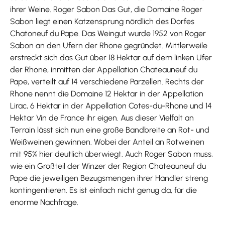
ihrer Weine. Roger Sabon Das Gut, die Domaine Roger
Sabon liegt einen Katzensprung nördlich des Dorfes
Chatoneuf du Pape. Das Weingut wurde 1952 von Roger
Sabon an den Ufern der Rhone gegründet. Mittlerweile
erstreckt sich das Gut über 18 Hektar auf dem linken Ufer
der Rhone, inmitten der Appellation Chateauneuf du
Pape, verteilt auf 14 verschiedene Parzellen. Rechts der
Rhone nennt die Domaine 12 Hektar in der Appellation
Lirac, 6 Hektar in der Appellation Cotes-du-Rhone und 14
Hektar Vin de France ihr eigen. Aus dieser Vielfalt an
Terrain lässt sich nun eine große Bandbreite an Rot- und
Weißweinen gewinnen. Wobei der Anteil an Rotweinen
mit 95% hier deutlich überwiegt. Auch Roger Sabon muss,
wie ein Großteil der Winzer der Region Chateauneuf du
Pape die jeweiligen Bezugsmengen ihrer Händler streng
kontingentieren. Es ist einfach nicht genug da, für die
enorme Nachfrage.