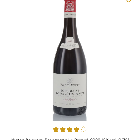
Durchschnittliche Bewertung von 4 von 5 Sternen