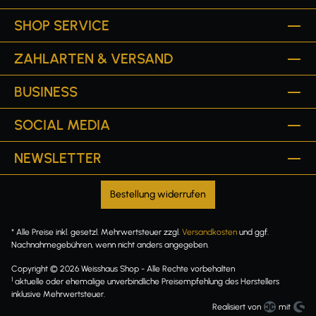
SHOP SERVICE
ZAHLARTEN & VERSAND
BUSINESS
SOCIAL MEDIA
NEWSLETTER
Bestellung widerrufen
* Alle Preise inkl. gesetzl. Mehrwertsteuer zzgl.
Versandkosten
und ggf.
Nachnahmegebühren, wenn nicht anders angegeben.
Copyright © 2026 Weisshaus Shop - Alle Rechte vorbehalten
1
aktuelle oder ehemalige unverbindliche Preisempfehlung des Herstellers
inklusive Mehrwertsteuer.
Realisiert von
mit