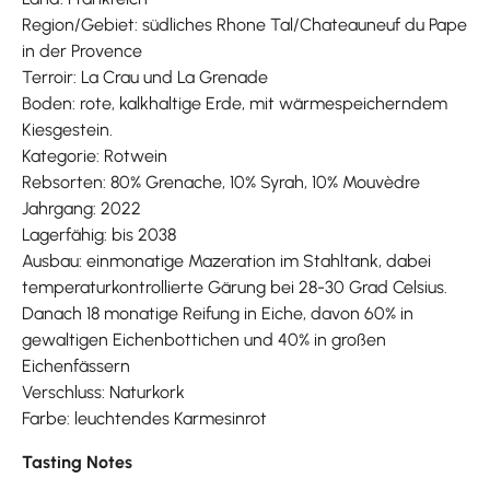
Region/Gebiet: südliches Rhone Tal/Chateauneuf du Pape
in der Provence
Terroir: La Crau und La Grenade
Boden: rote, kalkhaltige Erde, mit wärmespeicherndem
Kiesgestein.
Kategorie: Rotwein
Rebsorten: 80% Grenache, 10% Syrah, 10% Mouvèdre
Jahrgang: 2022
Lagerfähig: bis 2038
Ausbau: einmonatige Mazeration im Stahltank, dabei
temperaturkontrollierte Gärung bei 28-30 Grad Celsius.
Danach 18 monatige Reifung in Eiche, davon 60% in
gewaltigen Eichenbottichen und 40% in großen
Eichenfässern
Verschluss: Naturkork
Farbe: leuchtendes Karmesinrot
Tasting Notes