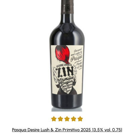
Durchschnittliche Bewertung von 4.91 von 5 Sternen
Pasqua Desire Lush & Zin Primitivo 2025 13,5% vol. 0,75l