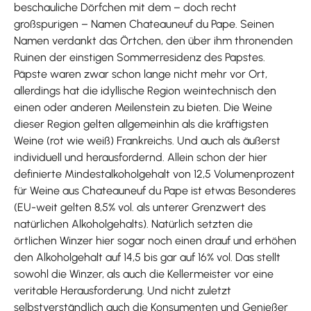
beschauliche Dörfchen mit dem – doch recht
großspurigen – Namen Chateauneuf du Pape. Seinen
Namen verdankt das Örtchen, den über ihm thronenden
Ruinen der einstigen Sommerresidenz des Papstes.
Päpste waren zwar schon lange nicht mehr vor Ort,
allerdings hat die idyllische Region weintechnisch den
einen oder anderen Meilenstein zu bieten. Die Weine
dieser Region gelten allgemeinhin als die kräftigsten
Weine (rot wie weiß) Frankreichs. Und auch als äußerst
individuell und herausfordernd. Allein schon der hier
definierte Mindestalkoholgehalt von 12,5 Volumenprozent
für Weine aus Chateauneuf du Pape ist etwas Besonderes
(EU-weit gelten 8,5% vol. als unterer Grenzwert des
natürlichen Alkoholgehalts). Natürlich setzten die
örtlichen Winzer hier sogar noch einen drauf und erhöhen
den Alkoholgehalt auf 14,5 bis gar auf 16% vol. Das stellt
sowohl die Winzer, als auch die Kellermeister vor eine
veritable Herausforderung. Und nicht zuletzt
selbstverständlich auch die Konsumenten und Genießer