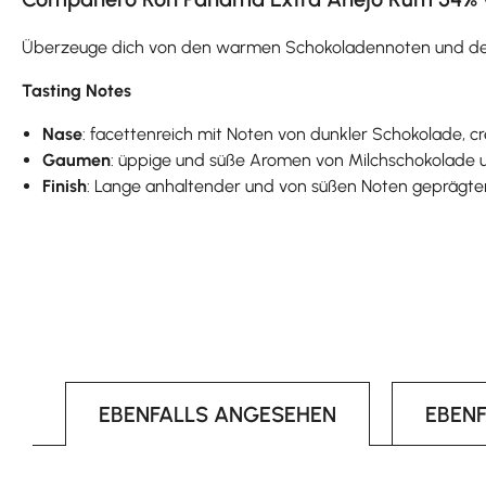
Überzeuge dich von den warmen Schokoladennoten und den 
Tasting Notes
Nase
: facettenreich mit Noten von dunkler Schokolade, c
Gaumen
: üppige und süße Aromen von Milchschokolade 
Finish
: Lange anhaltender und von süßen Noten geprägter
EBENFALLS ANGESEHEN
EBEN