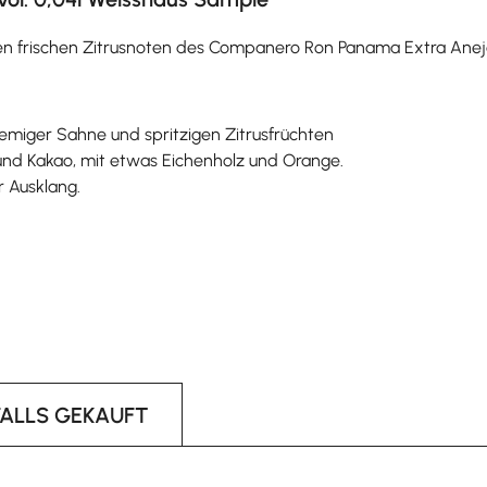
frischen Zitrusnoten des Companero Ron Panama Extra Anejo
remiger Sahne und spritzigen Zitrusfrüchten
und Kakao, mit etwas Eichenholz und Orange.
 Ausklang.
FALLS GEKAUFT