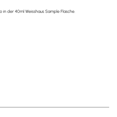
 in der 40ml Weisshaus Sample Flasche.