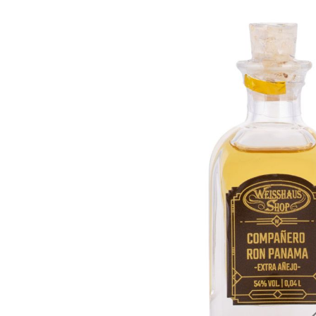
Bildergalerie überspringen