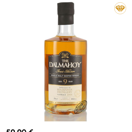
Bildergalerie überspringen