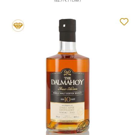
(82,71 € / 1 Liter)