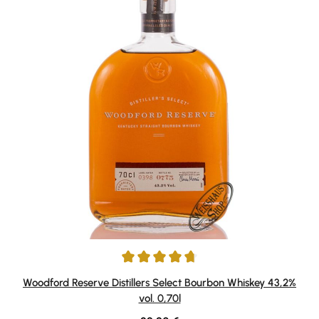
Durchschnittliche Bewertung von 4.85 von 5 Sternen
Woodford Reserve Distillers Select Bourbon Whiskey 43,2%
vol. 0,70l