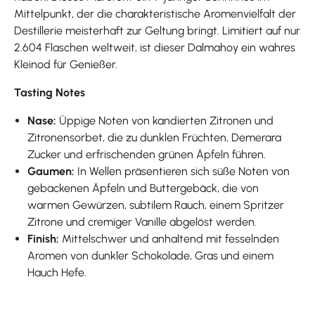
Mittelpunkt, der die charakteristische Aromenvielfalt der
Destillerie meisterhaft zur Geltung bringt. Limitiert auf nur
2.604 Flaschen weltweit, ist dieser Dalmahoy ein wahres
Kleinod für Genießer.
Tasting Notes
Nase:
Üppige Noten von kandierten Zitronen und
Zitronensorbet, die zu dunklen Früchten, Demerara
Zucker und erfrischenden grünen Äpfeln führen.
Gaumen:
In Wellen präsentieren sich süße Noten von
gebackenen Äpfeln und Buttergebäck, die von
warmen Gewürzen, subtilem Rauch, einem Spritzer
Zitrone und cremiger Vanille abgelöst werden.
Finish:
Mittelschwer und anhaltend mit fesselnden
Aromen von dunkler Schokolade, Gras und einem
Hauch Hefe.