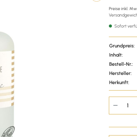
Preise inkl. M
Versandgewicht
Sofort verfü
Grundpreis:
Inhalt:
Bestell-Nr.:
Hersteller:
Herkunft: