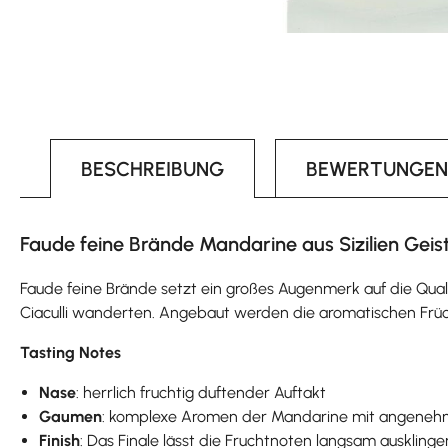
BESCHREIBUNG
BEWERTUNGEN
Faude feine Brände Mandarine aus Sizilien Geist
Faude feine Brände setzt ein großes Augenmerk auf die Quali
Ciaculli wanderten. Angebaut werden die aromatischen Früch
Tasting Notes
Nase
: herrlich fruchtig duftender Auftakt
Gaumen
: komplexe Aromen der Mandarine mit angeneh
Finish
: Das Finale lässt die Fruchtnoten langsam ausklinge