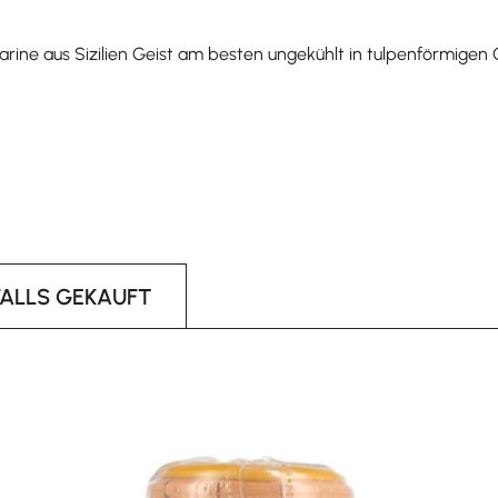
rine aus Sizilien Geist am besten ungekühlt in tulpenförmigen
FALLS GEKAUFT