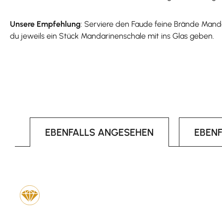
Unsere Empfehlung
: Serviere den Faude feine Brände Manda
du jeweils ein Stück Mandarinenschale mit ins Glas geben.
EBENFALLS ANGESEHEN
EBEN
Produktgalerie überspringen