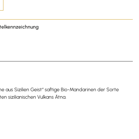
telkennzeichnung
e aus Sizilien Geist“ saftige Bio-Mandarinen der Sorte
n sizilianischen Vulkans Ätna.