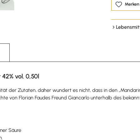
Merken
Lebensmit
 42% vol. 0,50l
tät der Zutaten, daher wundert es nicht, dass in den „Mandarin
te von Florian Faudes Freund Giancarlo unterhalb des bekannte
mer Säure
n.