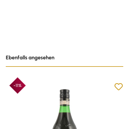
Produktgalerie überspringen
Ebenfalls angesehen
-11%