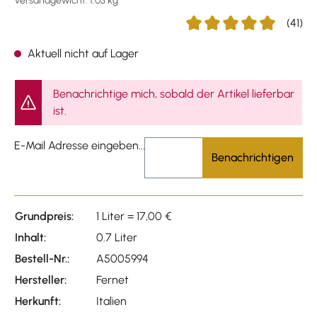
Versandgewicht: 1.03 kg
(41)
Durchschnittliche Bewertu
Aktuell nicht auf Lager
Benachrichtige mich, sobald der Artikel lieferbar
ist.
E-Mail Adresse eingeben...
Benachrichtigen
Grundpreis:
1 Liter = 17,00 €
Inhalt:
0.7 Liter
Bestell-Nr.:
A5005994
Hersteller:
Fernet
Herkunft:
Italien