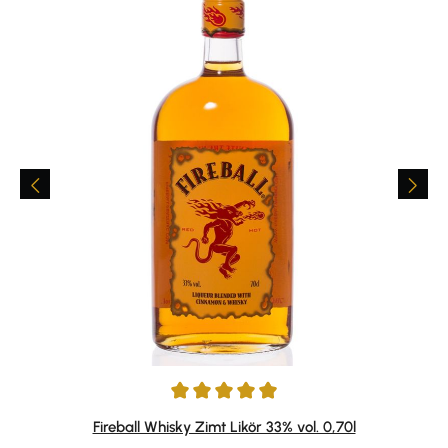
Durchschnittliche Bewertung von 4.9 von 5 Sternen
Fireball Whisky Zimt Likör 33% vol. 0,70l