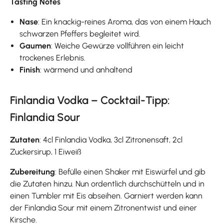
Tasting Notes
Nase
: Ein knackig-reines Aroma, das von einem Hauch
schwarzen Pfeffers begleitet wird.
Gaumen
: Weiche Gewürze vollführen ein leicht
trockenes Erlebnis.
Finish
: wärmend und anhaltend
Finlandia Vodka – Cocktail-Tipp:
Finlandia Sour
Zutaten
: 4cl Finlandia Vodka, 3cl Zitronensaft, 2cl
Zuckersirup, 1 Eiweiß
Zubereitung
: Befülle einen Shaker mit Eiswürfel und gib
die Zutaten hinzu. Nun ordentlich durchschütteln und in
einen Tumbler mit Eis abseihen. Garniert werden kann
der Finlandia Sour mit einem Zitronentwist und einer
Kirsche.