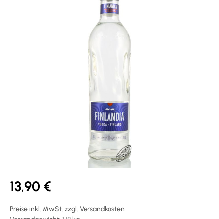
13,90 €
Preise inkl. MwSt. zzgl. Versandkosten