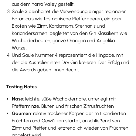
aus dem Yarra Valley gestellt.
Säule 3 beinhaltet die Verwendung einiger regionaler
Botanicals wie tasmanische Pfefferbeeren, ein paar
Exoten wie Zimt, Kardamom, Sternanis und
Koriandersamen, begleitet von den Gin Klassikern wie
Wacholderbeeren, ganze Orangen und Angelika
Wurzel.
Und Säule Nummer 4 repräsentiert die Hingabe, mit
der die Australier ihren Dry Gin kreieren. Der Erfolg und
die Awards geben ihnen Recht.
Tasting Notes
Nase
: leichte, süße Wacholdernote, unterlegt mit
Pfefferminze, Blüten und frischen Zitrusfrüchten
Gaumen
: relativ trockener Körper, der mit kandierten
Früchten und Gewürzen startet, anschließend von
Zimt und Pfeffer und letztendlich wieder von Früchten
abgelöst wird