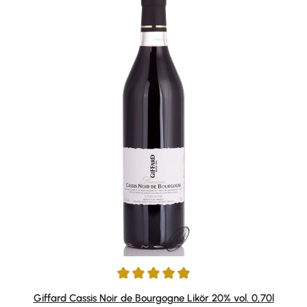
Durchschnittliche Bewertung von 5 von 5 Sternen
Giffard Cassis Noir de Bourgogne Likör 20% vol. 0,70l