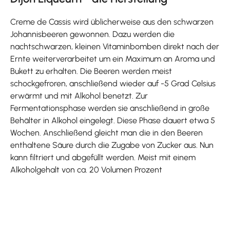
Creme de Cassis wird üblicherweise aus den schwarzen
Johannisbeeren gewonnen. Dazu werden die
nachtschwarzen, kleinen Vitaminbomben direkt nach der
Ernte weiterverarbeitet um ein Maximum an Aroma und
Bukett zu erhalten. Die Beeren werden meist
schockgefroren, anschließend wieder auf -5 Grad Celsius
erwärmt und mit Alkohol benetzt. Zur
Fermentationsphase werden sie anschließend in große
Behälter in Alkohol eingelegt. Diese Phase dauert etwa 5
Wochen. Anschließend gleicht man die in den Beeren
enthaltene Säure durch die Zugabe von Zucker aus. Nun
kann filtriert und abgefüllt werden. Meist mit einem
Alkoholgehalt von ca. 20 Volumen Prozent