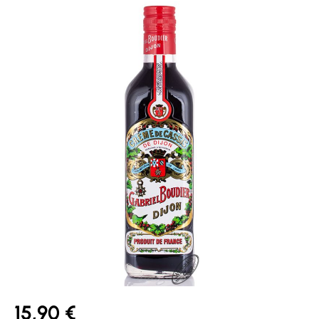
Bildergalerie überspringen
15,90 €