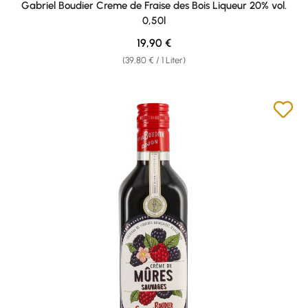
Gabriel Boudier Creme de Fraise des Bois Liqueur 20% vol.
0,50l
Regulärer Preis:
19,90 €
(39,80 € / 1 Liter)