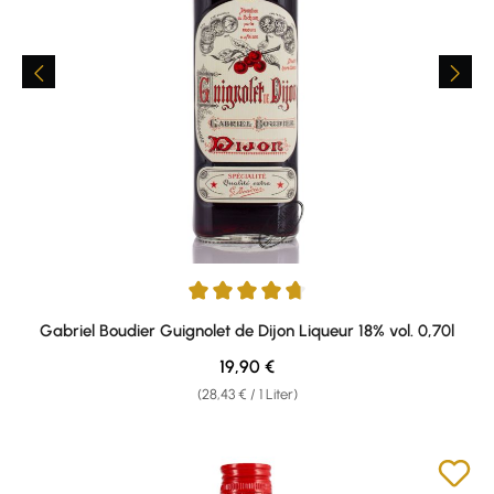
Durchschnittliche Bewertung von 4.75 von 5 Sternen
Gabriel Boudier Guignolet de Dijon Liqueur 18% vol. 0,70l
Regulärer Preis:
19,90 €
(28,43 € / 1 Liter)