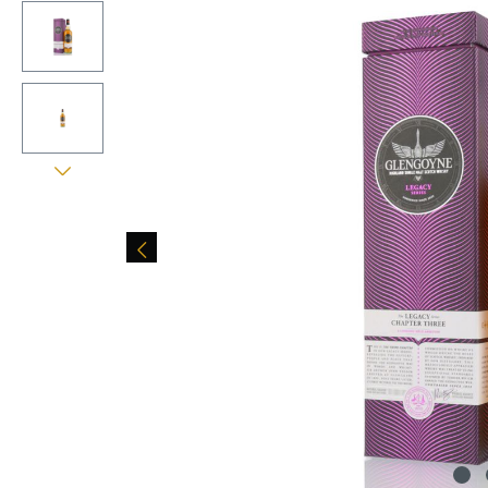
Bildergalerie überspringen