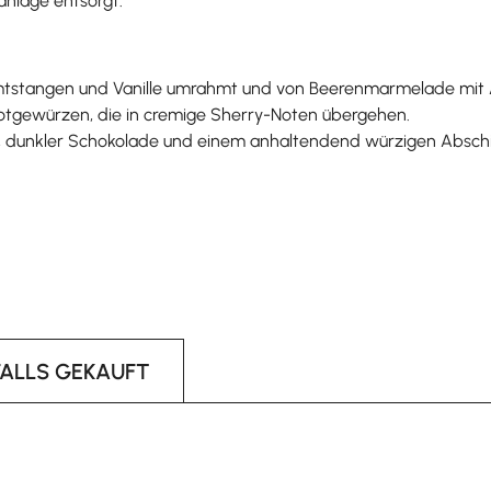
anlage entsorgt.
Zimtstangen und Vanille umrahmt und von Beerenmarmelade mit 
Brotgewürzen, die in cremige Sherry-Noten übergehen.
ten, dunkler Schokolade und einem anhaltendend würzigen Absch
FALLS GEKAUFT