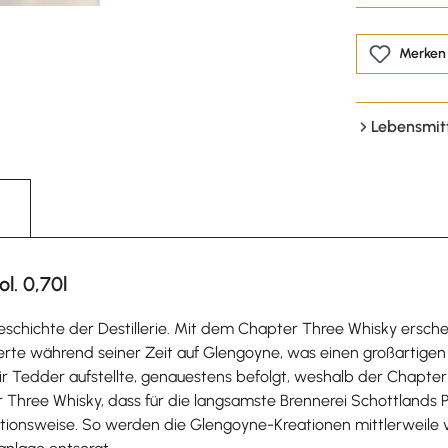
Merken
Lebensmit
l. 0,70l
hichte der Destillerie. Mit dem Chapter Three Whisky erscheint
ierte während seiner Zeit auf Glengoyne, was einen großartige
ir Tedder aufstellte, genauestens befolgt, weshalb der Chapter
hree Whisky, dass für die langsamste Brennerei Schottlands Per
oduktionsweise. So werden die Glengoyne-Kreationen mittlerweile