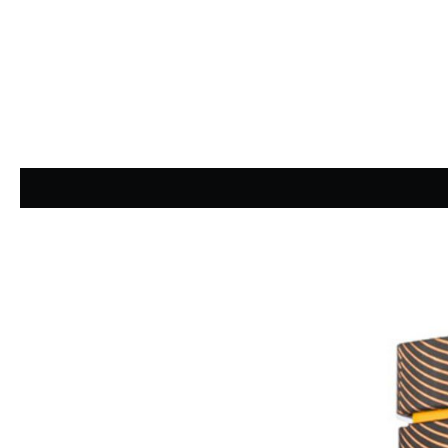
Durchschnittliche Bewertung von 4.91 von 5 Sternen