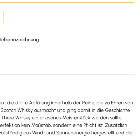
telkennzeichnung
 die dritte Abfüllung innerhalb der Reihe, die zu Ehren von
n Scotch Whisky ausmacht und ging damit in die Geschichte
 Three Whisky ein erlesenes Meisterstück werden sollte.
fektion kein Maßstab, sondern eine Pflicht ist. Zusätzlich
 vollständig aus Wind- und Sonnenenergie hergestellt und die