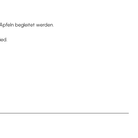
Äpfeln begleitet werden.
ied.