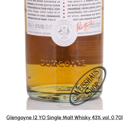
Glengoyne 12 YO Single Malt Whisky 43% vol. 0,70l