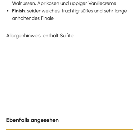
Walnüssen, Aprikosen und üppiger Vanillecreme
Finish
: seidenweiches, fruchtig-süßes und sehr lange
anhaltendes Finale
Allergenhinweis: enthält Sulfite
Produktgalerie überspringen
Ebenfalls angesehen