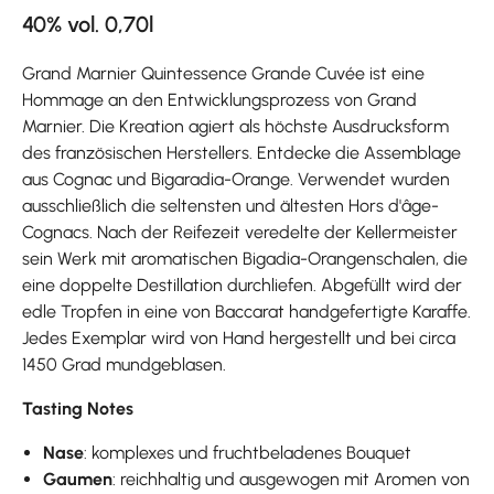
40% vol. 0,70l
Grand Marnier Quintessence Grande Cuvée ist eine
Hommage an den Entwicklungsprozess von Grand
Marnier. Die Kreation agiert als höchste Ausdrucksform
des französischen Herstellers. Entdecke die Assemblage
aus Cognac und Bigaradia-Orange. Verwendet wurden
ausschließlich die seltensten und ältesten Hors d'âge-
Cognacs. Nach der Reifezeit veredelte der Kellermeister
sein Werk mit aromatischen Bigadia-Orangenschalen, die
eine doppelte Destillation durchliefen. Abgefüllt wird der
edle Tropfen in eine von Baccarat handgefertigte Karaffe.
Jedes Exemplar wird von Hand hergestellt und bei circa
1450 Grad mundgeblasen.
Tasting Notes
Nase
: komplexes und fruchtbeladenes Bouquet
Gaumen
: reichhaltig und ausgewogen mit Aromen von