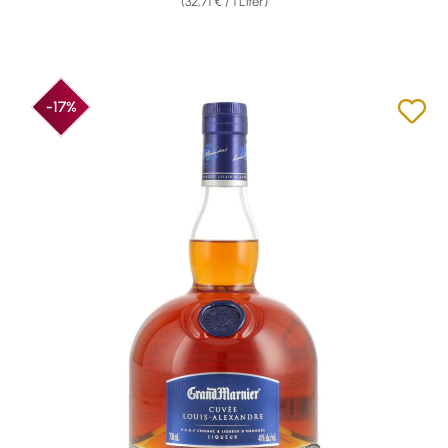
(32,71 € / 1 Liter)
-17%