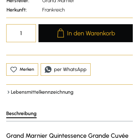
Hersteller:
Grand Marnier
Herkunft:
Frankreich
Produkt Anzahl: Gib den gewünscht
In den Warenkorb
per WhatsApp
Merken
Lebensmittelkennzeichnung
Beschreibung
Grand Marnier Quintessence Grande Cuvée