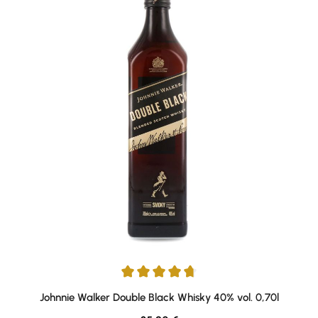
Durchschnittliche Bewertung von 4.84 von 5 Sternen
Johnnie Walker Double Black Whisky 40% vol. 0,70l