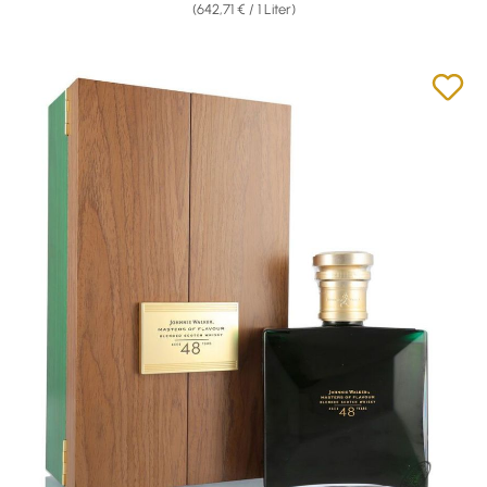
(642,71 € / 1 Liter)