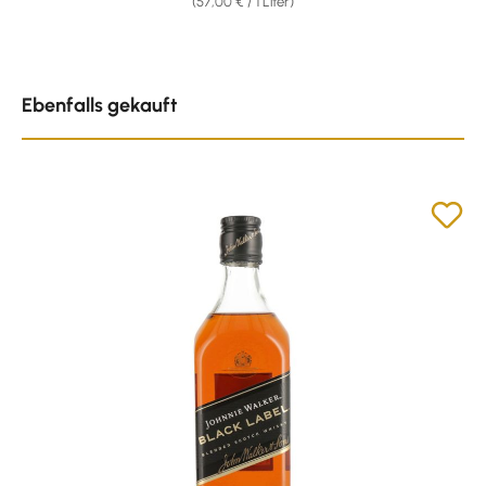
(57,00 € / 1 Liter)
Produktgalerie überspringen
Ebenfalls gekauft