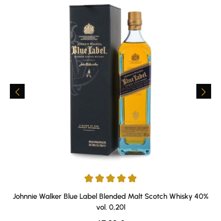
Durchschnittliche Bewertung von 5 von 5 Sternen
Johnnie Walker Blue Label Blended Malt Scotch Whisky 40%
vol. 0,20l