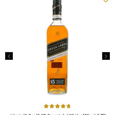
Durchschnittliche Bewertung von 4.81 von 5 Sternen