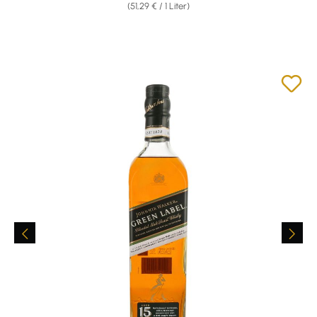
(51,29 € / 1 Liter)