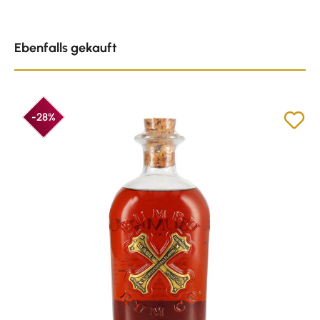
Produktgalerie überspringen
Ebenfalls gekauft
-28%