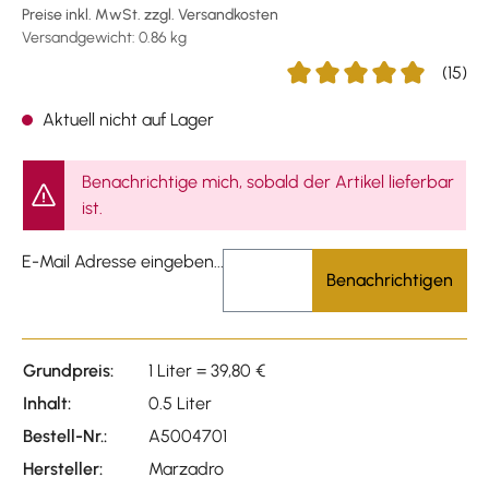
Preise inkl. MwSt. zzgl. Versandkosten
Versandgewicht: 0.86 kg
(15)
Durchschnittliche Bewertu
Aktuell nicht auf Lager
Benachrichtige mich, sobald der Artikel lieferbar
ist.
E-Mail Adresse eingeben...
Benachrichtigen
Grundpreis:
1 Liter = 39,80 €
Inhalt:
0.5 Liter
Bestell-Nr.:
A5004701
Hersteller:
Marzadro