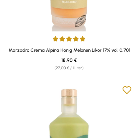
Durchschnittliche Bewertung von 5 von 5 Sternen
Marzadro Crema Alpina Honig Melonen Likör 17% vol. 0,70l
Regulärer Preis:
18,90 €
(27,00 € / 1 Liter)