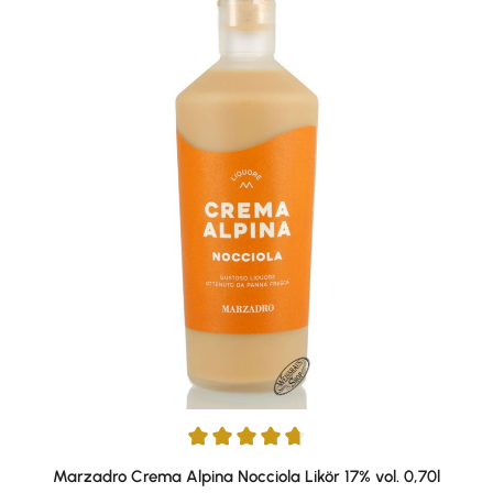
Durchschnittliche Bewertung von 4.79 von 5 Sternen
Marzadro Crema Alpina Nocciola Likör 17% vol. 0,70l