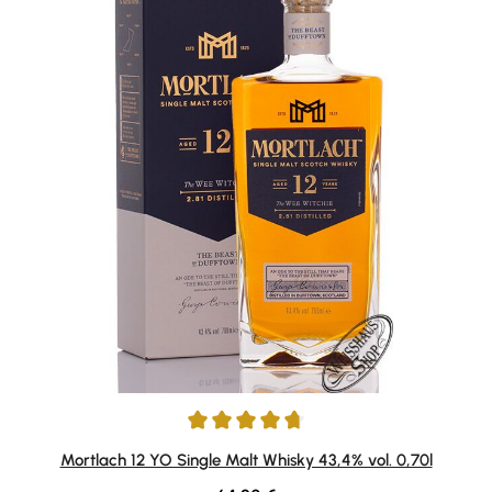
Durchschnittliche Bewertung von 4.8 von 5 Sternen
Mortlach 12 YO Single Malt Whisky 43,4% vol. 0,70l