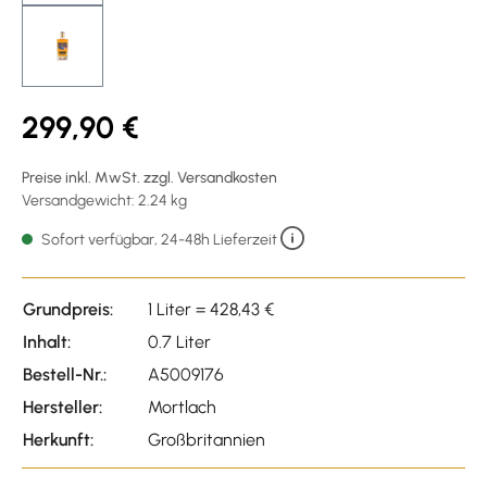
299,90 €
Preise inkl. MwSt. zzgl. Versandkosten
Versandgewicht: 2.24 kg
Sofort verfügbar, 24-48h Lieferzeit
Grundpreis:
1 Liter = 428,43 €
Inhalt:
0.7 Liter
Bestell-Nr.:
A5009176
Hersteller:
Mortlach
Herkunft:
Großbritannien