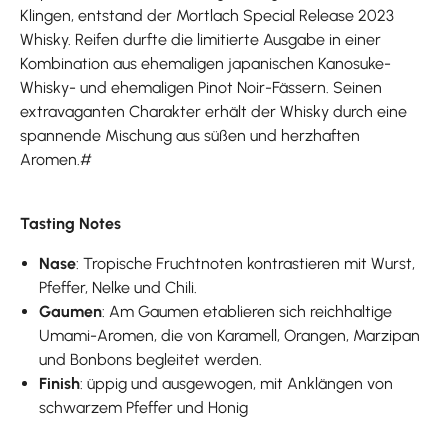
Klingen, entstand der Mortlach Special Release 2023
Whisky. Reifen durfte die limitierte Ausgabe in einer
Kombination aus ehemaligen japanischen Kanosuke-
Whisky- und ehemaligen Pinot Noir-Fässern. Seinen
extravaganten Charakter erhält der Whisky durch eine
spannende Mischung aus süßen und herzhaften
Aromen.#
Tasting Notes
Nase
: Tropische Fruchtnoten kontrastieren mit Wurst,
Pfeffer, Nelke und Chili.
Gaumen
: Am Gaumen etablieren sich reichhaltige
Umami-Aromen, die von Karamell, Orangen, Marzipan
und Bonbons begleitet werden.
Finish
: üppig und ausgewogen, mit Anklängen von
schwarzem Pfeffer und Honig