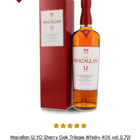
Durchschnittliche Bewertung von 4.91 von 5 Sternen
Macallan 12 YO Sherry Oak Trilogie Whisky 40% vol. 0,70l