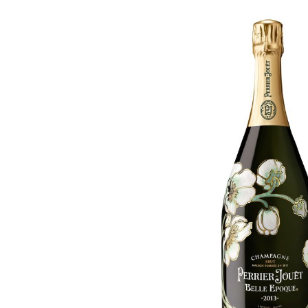
Bildergalerie überspringen