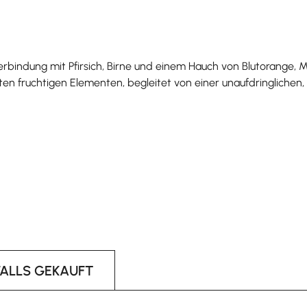
 Verbindung mit Pfirsich, Birne und einem Hauch von Blutorange,
rten fruchtigen Elementen, begleitet von einer unaufdringlichen
FALLS GEKAUFT