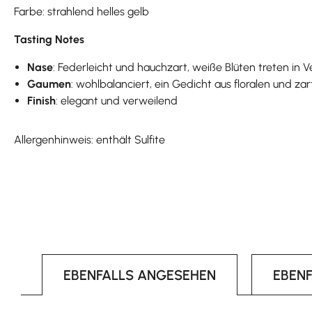
Farbe: strahlend helles gelb
Tasting Notes
Nase
: Federleicht und hauchzart, weiße Blüten treten in
Gaumen
: wohlbalanciert, ein Gedicht aus floralen und za
Finish
: elegant und verweilend
Allergenhinweis: enthält Sulfite
EBENFALLS ANGESEHEN
EBEN