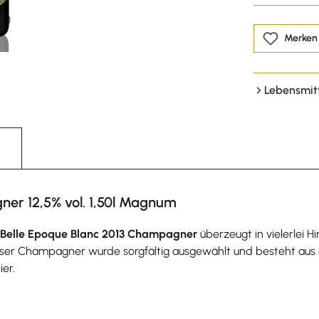
Merken
Lebensmit
ner 12,5% vol. 1,50l Magnum
t Belle Epoque Blanc 2013 Champagner
überzeugt in vielerlei 
ieser Champagner wurde sorgfältig ausgewählt und besteht a
er.