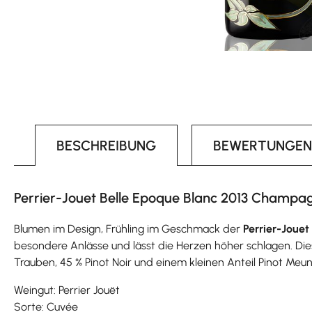
BESCHREIBUNG
BEWERTUNGEN
Perrier-Jouet Belle Epoque Blanc 2013 Champag
Blumen im Design, Frühling im Geschmack der
Perrier-Joue
besondere Anlässe und lässt die Herzen höher schlagen. D
Trauben, 45 % Pinot Noir und einem kleinen Anteil Pinot Meuni
Weingut: Perrier Jouët
Sorte: Cuvée