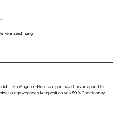
telkennzeichnung
Hinsicht. Die Magnum-Flasche eignet sich hervorragend für
us einer ausgewogenen Komposition von 50 % Chardonnay