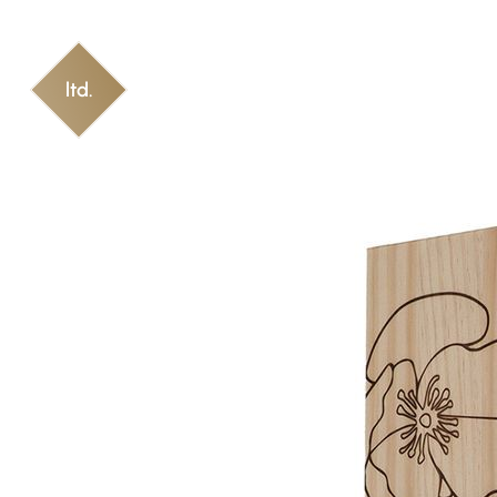
Produktgalerie überspringen
ltd.