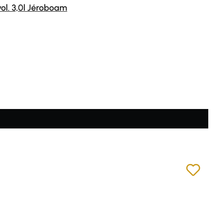
ol. 3,0l Jéroboam