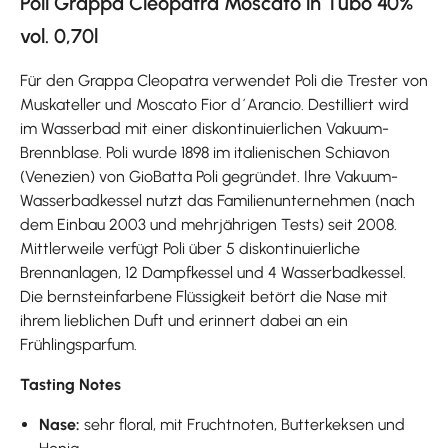
Poli Grappa Cleopatra Moscato in Tubo 40%
vol. 0,70l
Für den Grappa Cleopatra verwendet Poli die Trester von
Muskateller und Moscato Fior d´Arancio. Destilliert wird
im Wasserbad mit einer diskontinuierlichen Vakuum-
Brennblase. Poli wurde 1898 im italienischen Schiavon
(Venezien) von GioBatta Poli gegründet. Ihre Vakuum-
Wasserbadkessel nutzt das Familienunternehmen (nach
dem Einbau 2003 und mehrjährigen Tests) seit 2008.
Mittlerweile verfügt Poli über 5 diskontinuierliche
Brennanlagen, 12 Dampfkessel und 4 Wasserbadkessel.
Die bernsteinfarbene Flüssigkeit betört die Nase mit
ihrem lieblichen Duft und erinnert dabei an ein
Frühlingsparfum.
Tasting Notes
Nase:
sehr floral, mit Fruchtnoten, Butterkeksen und