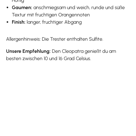
Honig
Gaumen:
anschmiegsam und weich, runde und süße
Textur mit fruchtigen Orangennoten
Finish:
langer, fruchtiger Abgang
Allergenhinweis: Die Trester enthalten Sulfite.
Unsere Empfehlung:
Den Cleopatra genießt du am
besten zwischen 10 und 16 Grad Celsius.
Produktgalerie überspringen