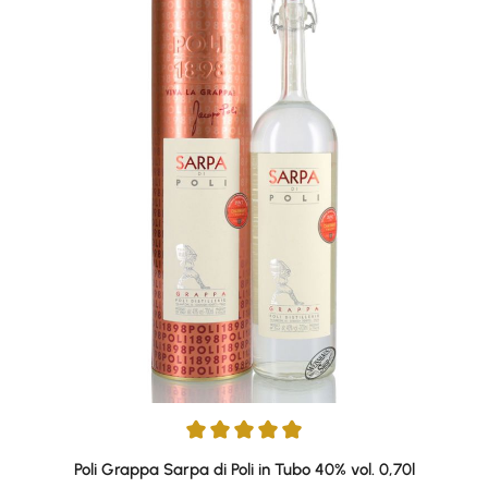
Durchschnittliche Bewertung von 4.9 von 5 Sternen
Poli Grappa Sarpa di Poli in Tubo 40% vol. 0,70l