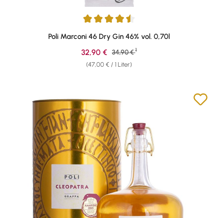
Durchschnittliche Bewertung von 4.57 von 5 Sternen
Poli Marconi 46 Dry Gin 46% vol. 0,70l
1
Verkaufspreis:
32,90 €
Regulärer Preis:
34,90 €
(47,00 € / 1 Liter)