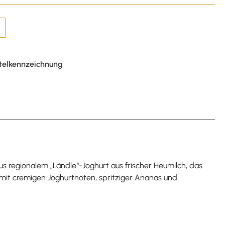
telkennzeichnung
us regionalem „Ländle“-Joghurt aus frischer Heumilch, das
 mit cremigen Joghurtnoten, spritziger Ananas und