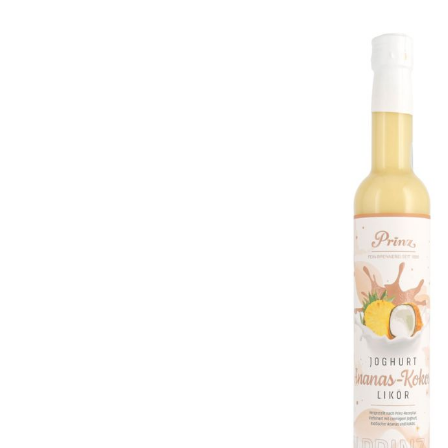
Bildergalerie überspringen