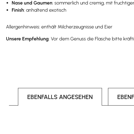
Nase und Gaumen
: sommerlich und cremig, mit fruchti
Finish
: anhaltend exotisch
Allergenhinweis: enthält Milcherzeugnisse und Eier
Unsere Empfehlung
: Vor dem Genuss die Flasche bitte kräfti
EBENFALLS ANGESEHEN
EBEN
Produktgalerie überspringen