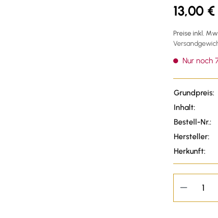
13,00 €
Preise inkl. M
Versandgewicht
Nur noch 7
Grundpreis:
Inhalt:
Bestell-Nr.:
Hersteller:
Herkunft: